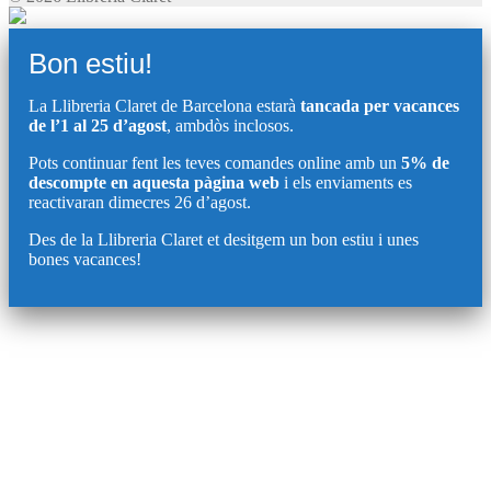
Bon estiu!
La Llibreria Claret de Barcelona estarà
tancada per vacances
de l’1 al 25 d’agost
, ambdòs inclosos.
Pots continuar fent les teves comandes online amb un
5% de
descompte en aquesta pàgina web
i els enviaments es
reactivaran dimecres 26 d’agost.
Des de la Llibreria Claret et desitgem un bon estiu i unes
bones vacances!