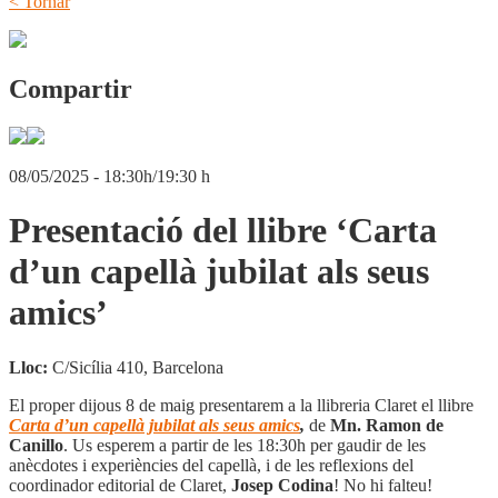
< Tornar
Compartir
08/05/2025 - 18:30h/19:30 h
Presentació del llibre ‘Carta
d’un capellà jubilat als seus
amics’
Lloc:
C/Sicília 410, Barcelona
El proper dijous 8 de maig presentarem a la llibreria Claret el llibre
Carta d’un capellà jubilat als seus amic
s
,
de
Mn. Ramon de
Canillo
. Us esperem a partir de les 18:30h per gaudir de les
anècdotes i experiències del capellà, i de les reflexions del
coordinador editorial de Claret,
Josep Codina
! No hi falteu!