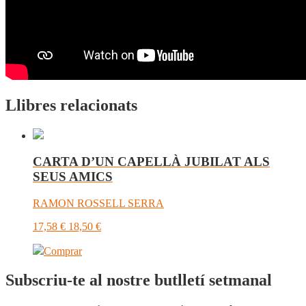
Llibres relacionats
CARTA D’UN CAPELLÀ JUBILAT ALS
SEUS AMICS
RAMON ROSSELL SERRA
17,58
€
18,50
€
Comprar
Subscriu-te al nostre butlletí setmanal