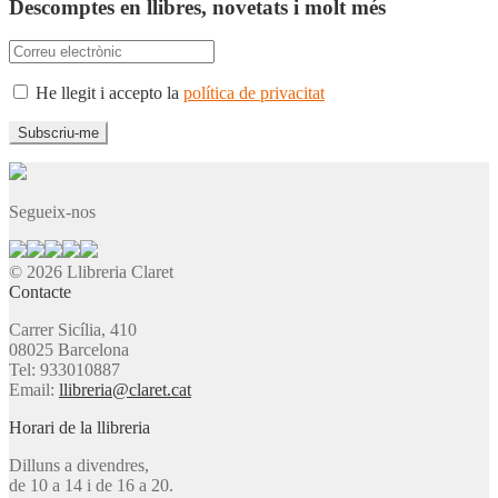
Descomptes en llibres, novetats i molt més
He llegit i accepto la
política de privacitat
Segueix-nos
© 2026 Llibreria Claret
Contacte
Carrer Sicília, 410
08025 Barcelona
Tel: 933010887
Email:
llibreria@claret.cat
Horari de la llibreria
Dilluns a divendres,
de 10 a 14 i de 16 a 20.