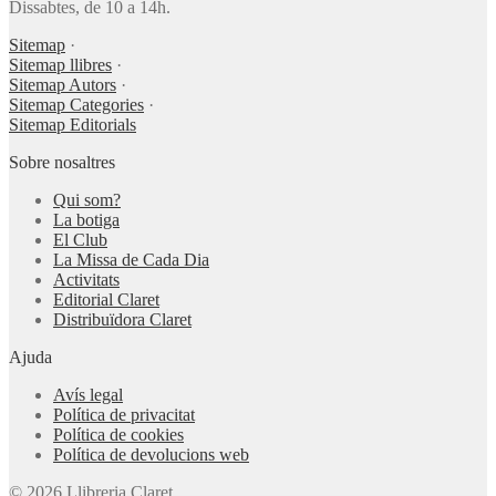
Dissabtes, de 10 a 14h.
Sitemap
·
Sitemap llibres
·
Sitemap Autors
·
Sitemap Categories
·
Sitemap Editorials
Sobre nosaltres
Qui som?
La botiga
El Club
La Missa de Cada Dia
Activitats
Editorial Claret
Distribuïdora Claret
Ajuda
Avís legal
Política de privacitat
Política de cookies
Política de devolucions web
© 2026 Llibreria Claret