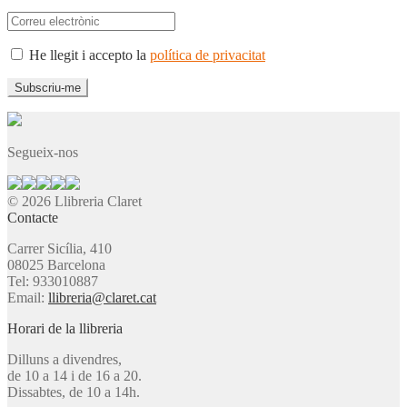
He llegit i accepto la
política de privacitat
Segueix-nos
© 2026 Llibreria Claret
Contacte
Carrer Sicília, 410
08025 Barcelona
Tel: 933010887
Email:
llibreria@claret.cat
Horari de la llibreria
Dilluns a divendres,
de 10 a 14 i de 16 a 20.
Dissabtes, de 10 a 14h.