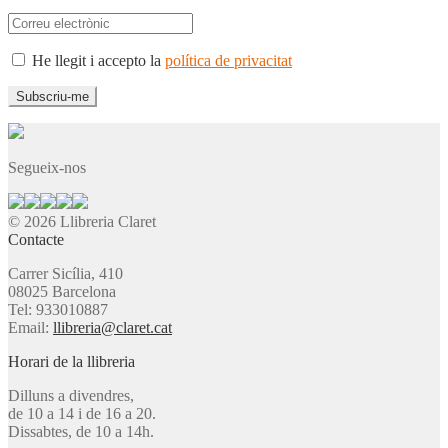
He llegit i accepto la
política de privacitat
Segueix-nos
© 2026 Llibreria Claret
Contacte
Carrer Sicília, 410
08025 Barcelona
Tel: 933010887
Email:
llibreria@claret.cat
Horari de la llibreria
Dilluns a divendres,
de 10 a 14 i de 16 a 20.
Dissabtes, de 10 a 14h.