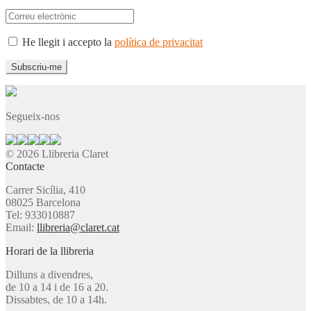
He llegit i accepto la
política de privacitat
Segueix-nos
© 2026 Llibreria Claret
Contacte
Carrer Sicília, 410
08025 Barcelona
Tel: 933010887
Email:
llibreria@claret.cat
Horari de la llibreria
Dilluns a divendres,
de 10 a 14 i de 16 a 20.
Dissabtes, de 10 a 14h.