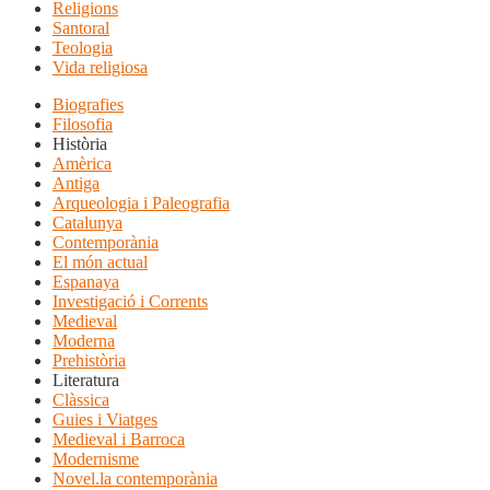
Religions
Santoral
Teologia
Vida religiosa
Biografies
Filosofia
Història
Amèrica
Antiga
Arqueologia i Paleografia
Catalunya
Contemporània
El món actual
Espanaya
Investigació i Corrents
Medieval
Moderna
Prehistòria
Literatura
Clàssica
Guies i Viatges
Medieval i Barroca
Modernisme
Novel.la contemporània