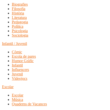
Biografies
Filosofia
Història
Literatura
Pedagogia
Política
Psicologia
Sociologia
Infantil / Juvenil
Còmic
Escola de pares
Humor Gràfic
Infantil
Influencers
Juvenil
Videojocs
Escolar
Escolar
Música
Quaderns de Vacances