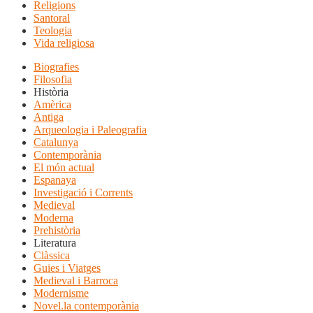
Religions
Santoral
Teologia
Vida religiosa
Biografies
Filosofia
Història
Amèrica
Antiga
Arqueologia i Paleografia
Catalunya
Contemporània
El món actual
Espanaya
Investigació i Corrents
Medieval
Moderna
Prehistòria
Literatura
Clàssica
Guies i Viatges
Medieval i Barroca
Modernisme
Novel.la contemporània