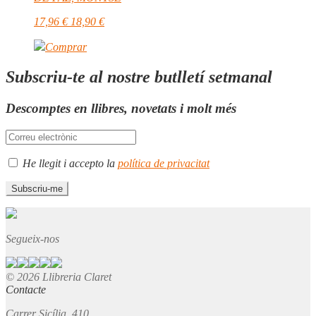
17,96
€
18,90
€
Comprar
Subscriu-te al nostre butlletí setmanal
Descomptes en llibres, novetats i molt més
He llegit i accepto la
política de privacitat
Segueix-nos
© 2026 Llibreria Claret
Contacte
Carrer Sicília, 410