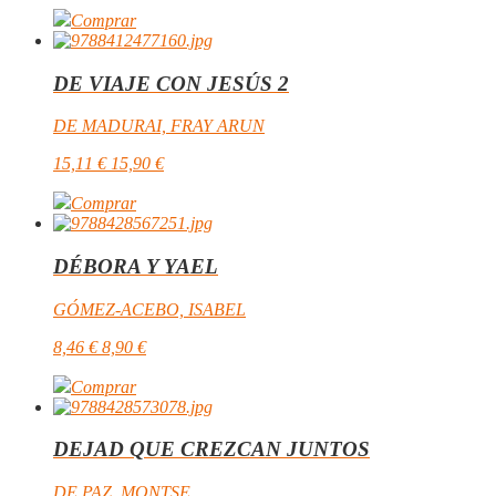
Comprar
DE VIAJE CON JESÚS 2
DE MADURAI, FRAY ARUN
15,11
€
15,90
€
Comprar
DÉBORA Y YAEL
GÓMEZ-ACEBO, ISABEL
8,46
€
8,90
€
Comprar
DEJAD QUE CREZCAN JUNTOS
DE PAZ, MONTSE