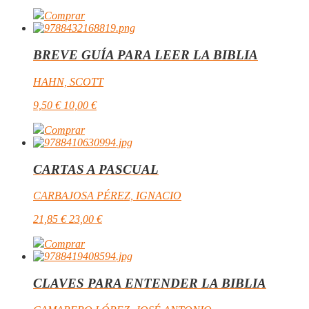
Comprar
BREVE GUÍA PARA LEER LA BIBLIA
HAHN, SCOTT
9,50
€
10,00
€
Comprar
CARTAS A PASCUAL
CARBAJOSA PÉREZ, IGNACIO
21,85
€
23,00
€
Comprar
CLAVES PARA ENTENDER LA BIBLIA