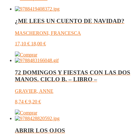
¿ME LEES UN CUENTO DE NAVIDAD?
MASCHERONI, FRANCESCA
17,10
€
18,00
€
Comprar
72 DOMINGOS Y FIESTAS CON LAS DOS
MANOS. CICLO B. – LIBRO –
GRAVIER, ANNE
8,74
€
9,20
€
Comprar
ABRIR LOS OJOS