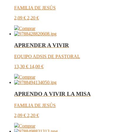
FAMILIA DE JESÚS
2,09
€
2,20
€
Comprar
APRENDER A VIVIR
EQUIPO ADSIS DE PASTORAL
13,30
€
14,00
€
Comprar
APRENDO A VIVIR LA MISA
FAMILIA DE JESÚS
2,09
€
2,20
€
Comprar