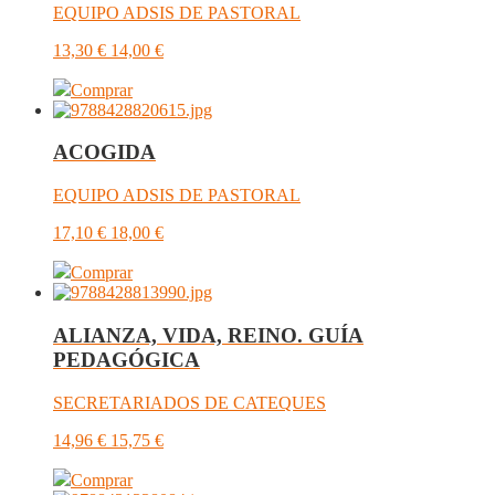
EQUIPO ADSIS DE PASTORAL
13,30
€
14,00
€
Comprar
ACOGIDA
EQUIPO ADSIS DE PASTORAL
17,10
€
18,00
€
Comprar
ALIANZA, VIDA, REINO. GUÍA
PEDAGÓGICA
SECRETARIADOS DE CATEQUES
14,96
€
15,75
€
Comprar