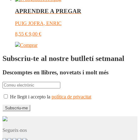
APRENDRE A PREGAR
PUIG JOFRA, ENRIC
8,55
€
9,00
€
Comprar
Subscriu-te al nostre butlletí setmanal
Descomptes en llibres, novetats i molt més
He llegit i accepto la
política de privacitat
Segueix-nos