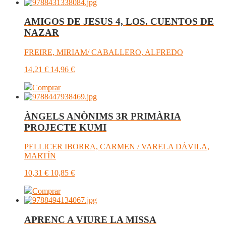
AMIGOS DE JESUS 4, LOS. CUENTOS DE
NAZAR
FREIRE, MIRIAM/ CABALLERO, ALFREDO
14,21
€
14,96
€
Comprar
ÀNGELS ANÒNIMS 3R PRIMÀRIA
PROJECTE KUMI
PELLICER IBORRA, CARMEN / VARELA DÁVILA,
MARTÍN
10,31
€
10,85
€
Comprar
APRENC A VIURE LA MISSA