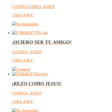
CODINA FARÉS, JOSEP
3,80
€
4,00
€
No disponible
¡QUIERO SER TU AMIGO!
CODINA, JOSEP
3,80
€
4,00
€
Comprar
¡REZO COMO JESUS!
CODINA, JOSEP
3,80
€
4,00
€
No disponible