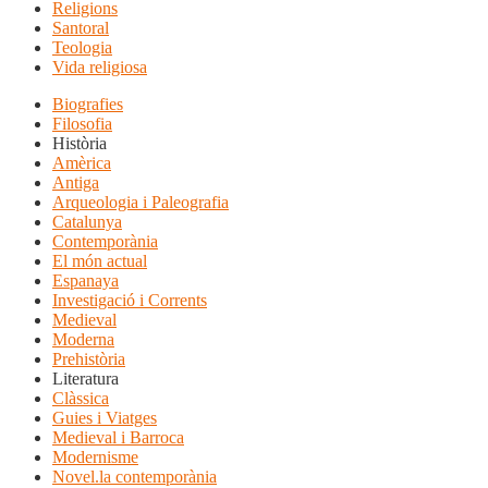
Religions
Santoral
Teologia
Vida religiosa
Biografies
Filosofia
Història
Amèrica
Antiga
Arqueologia i Paleografia
Catalunya
Contemporània
El món actual
Espanaya
Investigació i Corrents
Medieval
Moderna
Prehistòria
Literatura
Clàssica
Guies i Viatges
Medieval i Barroca
Modernisme
Novel.la contemporània