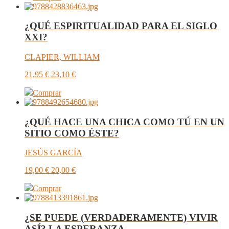
¿QUÉ ESPIRITUALIDAD PARA EL SIGLO
XXI?
CLAPIER, WILLIAM
21,95
€
23,10
€
Comprar
¿QUÉ HACE UNA CHICA COMO TÚ EN UN
SITIO COMO ÉSTE?
JESÚS GARCÍA
19,00
€
20,00
€
Comprar
¿SE PUEDE (VERDADERAMENTE) VIVIR
ASÍ? LA ESPERANZA