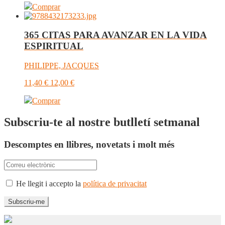
Comprar
365 CITAS PARA AVANZAR EN LA VIDA
ESPIRITUAL
PHILIPPE, JACQUES
11,40
€
12,00
€
Comprar
Subscriu-te al nostre butlletí setmanal
Descomptes en llibres, novetats i molt més
He llegit i accepto la
política de privacitat