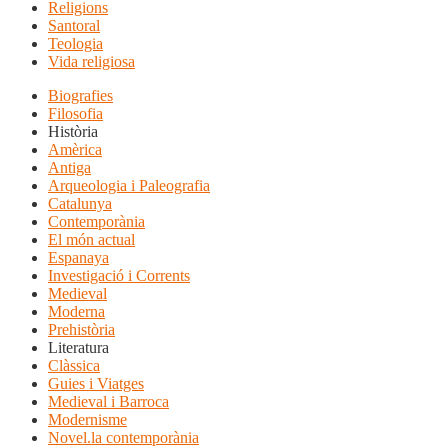
Religions
Santoral
Teologia
Vida religiosa
Biografies
Filosofia
Història
Amèrica
Antiga
Arqueologia i Paleografia
Catalunya
Contemporània
El món actual
Espanaya
Investigació i Corrents
Medieval
Moderna
Prehistòria
Literatura
Clàssica
Guies i Viatges
Medieval i Barroca
Modernisme
Novel.la contemporània