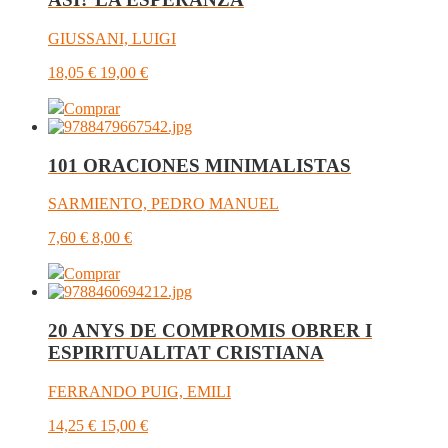
GIUSSANI, LUIGI
18,05
€
19,00
€
Comprar
101 ORACIONES MINIMALISTAS
SARMIENTO, PEDRO MANUEL
7,60
€
8,00
€
Comprar
20 ANYS DE COMPROMIS OBRER I
ESPIRITUALITAT CRISTIANA
FERRANDO PUIG, EMILI
14,25
€
15,00
€