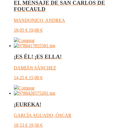
EL MENSAJE DE SAN CARLOS DE
FOUCAULD
MANDONICO, ANDREA
18,05
€
19,00
€
Comprar
¡ES ÉL! ¡ES ELLA!
DAMIÁN SÁNCHEZ
14,25
€
15,00
€
Comprar
¡EUREKA!
GARCÍA AGUADO, ÓSCAR
18,53
€
19,50
€