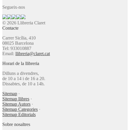
Segueix-nos
© 2026 Llibreria Claret
Contacte
Carrer Sicília, 410
08025 Barcelona
Tel: 933010887
Email:
llibreria@claret.cat
Horari de la llibreria
Dilluns a divendres,
de 10 a 14 i de 16 a 20.
Dissabtes, de 10 a 14h.
Sitemap
·
Sitemap llibres
·
Sitemap Autors
·
Sitemap Categories
·
Sitemap Editorials
Sobre nosaltres