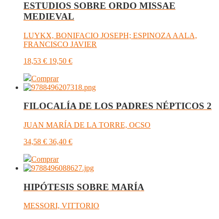
ESTUDIOS SOBRE ORDO MISSAE
MEDIEVAL
LUYKX, BONIFACIO JOSEPH; ESPINOZA AALA,
FRANCISCO JAVIER
18,53
€
19,50
€
Comprar
FILOCALÍA DE LOS PADRES NÉPTICOS 2
JUAN MARÍA DE LA TORRE, OCSO
34,58
€
36,40
€
Comprar
HIPÓTESIS SOBRE MARÍA
MESSORI, VITTORIO