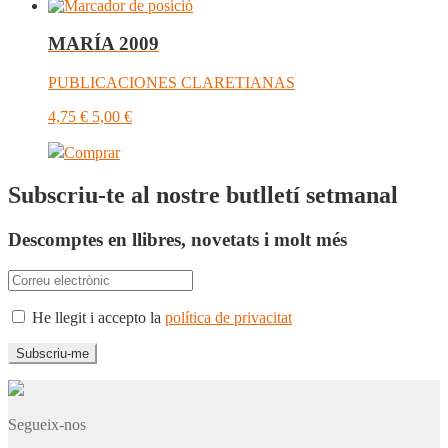
MARÍA 2009
PUBLICACIONES CLARETIANAS
4,75
€
5,00
€
Comprar
Subscriu-te al nostre butlletí setmanal
Descomptes en llibres, novetats i molt més
He llegit i accepto la
política de privacitat
Segueix-nos