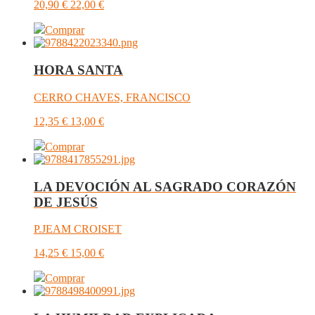
20,90
€
22,00
€
Comprar
HORA SANTA
CERRO CHAVES, FRANCISCO
12,35
€
13,00
€
Comprar
LA DEVOCIÓN AL SAGRADO CORAZÓN
DE JESÚS
P.JEAM CROISET
14,25
€
15,00
€
Comprar