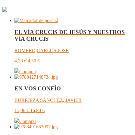
EL VÍA CRUCIS DE JESÚS Y NUESTROS
VÍA CRUCIS
ROMERO,CARLOS JOSÉ
4,28
€
4,50
€
Comprar
EN VOS CONFÍO
BURRIEZA SÁNCHEZ, JAVIER
15,96
€
16,80
€
Comprar