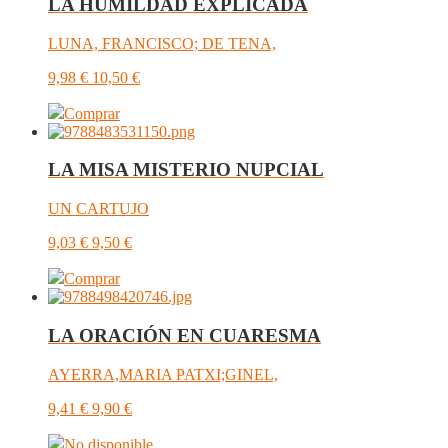
LA HUMILDAD EXPLICADA
LUNA, FRANCISCO; DE TENA,
9,98
€
10,50
€
Comprar
LA MISA MISTERIO NUPCIAL
UN CARTUJO
9,03
€
9,50
€
Comprar
LA ORACIÓN EN CUARESMA
AYERRA,MARIA PATXI;GINEL,
9,41
€
9,90
€
No disponible