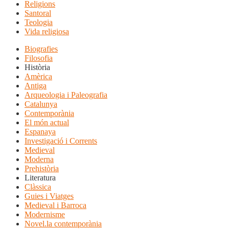
Religions
Santoral
Teologia
Vida religiosa
Biografies
Filosofia
Història
Amèrica
Antiga
Arqueologia i Paleografia
Catalunya
Contemporània
El món actual
Espanaya
Investigació i Corrents
Medieval
Moderna
Prehistòria
Literatura
Clàssica
Guies i Viatges
Medieval i Barroca
Modernisme
Novel.la contemporània