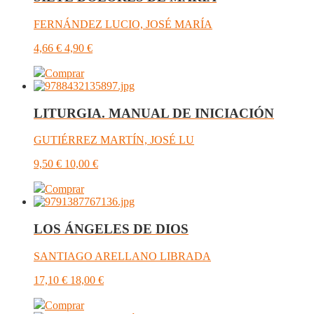
FERNÁNDEZ LUCIO, JOSÉ MARÍA
4,66
€
4,90
€
Comprar
LITURGIA. MANUAL DE INICIACIÓN
GUTIÉRREZ MARTÍN, JOSÉ LU
9,50
€
10,00
€
Comprar
LOS ÁNGELES DE DIOS
SANTIAGO ARELLANO LIBRADA
17,10
€
18,00
€
Comprar