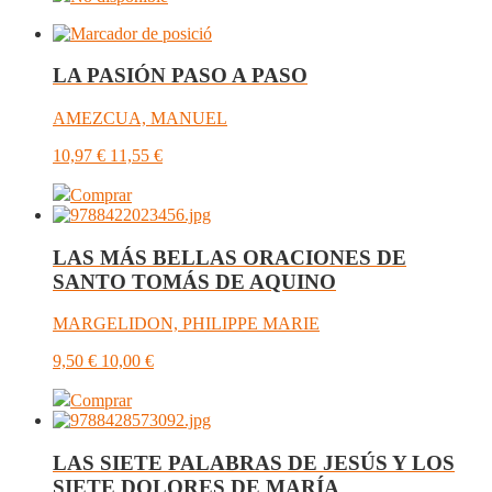
LA PASIÓN PASO A PASO
AMEZCUA, MANUEL
10,97
€
11,55
€
Comprar
LAS MÁS BELLAS ORACIONES DE
SANTO TOMÁS DE AQUINO
MARGELIDON, PHILIPPE MARIE
9,50
€
10,00
€
Comprar
LAS SIETE PALABRAS DE JESÚS Y LOS
SIETE DOLORES DE MARÍA