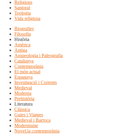
Religions
Santoral
Teologia
Vida religiosa
Biografies
Filosofia
Història
Amèrica
Antiga
Arqueologia i Paleografia
Catalunya
Contemporània
El món actual
Espanaya
Investigació i Corrents
Medieval
Moderna
Prehistòria
Literatura
Clàssica
Guies i Viatges
Medieval i Barroca
Modernisme
Novel.la contemporània