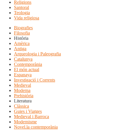
Religions
Santoral
Teologia
Vida religiosa
Biografies
Filosofia
Història
Amèrica
Antiga
Arqueologia i Paleografia
Catalunya
Contemporània
El món actual
Espanaya
Investigació i Corrents
Medieval
Moderna
Prehistòria
Literatura
Clàssica
Guies i Viatges
Medieval i Barroca
Modernisme
Novel.la contemporània