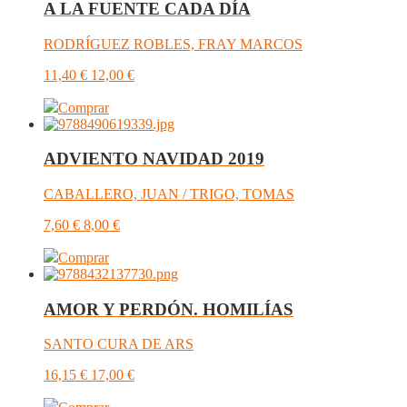
A LA FUENTE CADA DÍA
RODRÍGUEZ ROBLES, FRAY MARCOS
11,40
€
12,00
€
Comprar
ADVIENTO NAVIDAD 2019
CABALLERO, JUAN / TRIGO, TOMAS
7,60
€
8,00
€
Comprar
AMOR Y PERDÓN. HOMILÍAS
SANTO CURA DE ARS
16,15
€
17,00
€