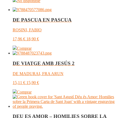
No disponible
DE PASCUA EN PASCUA
ROSINI, FABIO
17,96
€
18,90
€
Comprar
DE VIATGE AMB JESÚS 2
DE MADURAI, FRA ARUN
15,11
€
15,90
€
Comprar
DEU ES AMOR – HOMILIES SOBRE LA