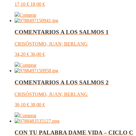
17,10
€
18,00
€
Comprar
COMENTARIOS A LOS SALMOS 1
CRISÓSTOMO, JUAN; BERLANG
34,20
€
36,00
€
Comprar
COMENTARIOS A LOS SALMOS 2
CRISÓSTOMO, JUAN; BERLANG
36,10
€
38,00
€
Comprar
CON TU PALABRA DAME VIDA – CICLO C