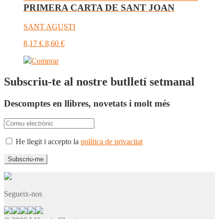
PRIMERA CARTA DE SANT JOAN
SANT AGUSTI
8,17
€
8,60
€
Comprar
Subscriu-te al nostre butlletí setmanal
Descomptes en llibres, novetats i molt més
He llegit i accepto la
política de privacitat
Segueix-nos