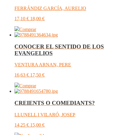
FERRÁNDIZ GARCÍA, AURELIO
17,10
€
18,00
€
Comprar
CONOCER EL SENTIDO DE LOS
EVANGELIOS
VENTURA ARNAN, PERE
16,63
€
17,50
€
Comprar
CREIENTS O COMEDIANTS?
LLUNELL I VILARÓ, JOSEP
14,25
€
15,00
€