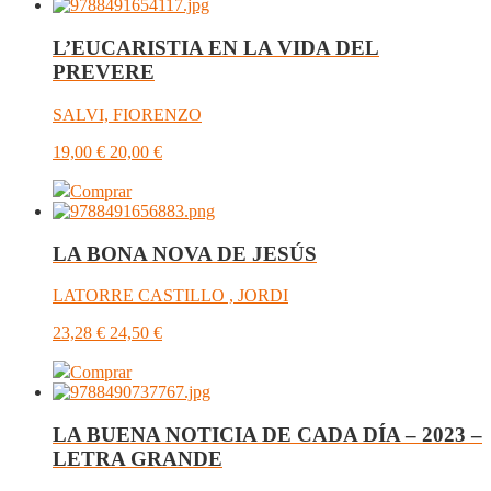
L’EUCARISTIA EN LA VIDA DEL
PREVERE
SALVI, FIORENZO
19,00
€
20,00
€
Comprar
LA BONA NOVA DE JESÚS
LATORRE CASTILLO , JORDI
23,28
€
24,50
€
Comprar
LA BUENA NOTICIA DE CADA DÍA – 2023 –
LETRA GRANDE