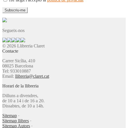
Segueix-nos
© 2026 Llibreria Claret
Contacte
Carrer Sicília, 410
08025 Barcelona
Tel: 933010887
Email:
llibreria@claret.cat
Horari de la llibreria
Dilluns a divendres,
de 10 a 14 i de 16 a 20.
Dissabtes, de 10 a 14h.
Sitemap
·
Sitemap llibres
·
Sitemap Autors
·