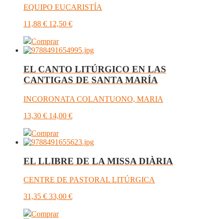
EQUIPO EUCARISTÍA
11,88
€
12,50
€
Comprar
EL CANTO LITÚRGICO EN LAS
CANTIGAS DE SANTA MARÍA
INCORONATA COLANTUONO, MARIA
13,30
€
14,00
€
Comprar
EL LLIBRE DE LA MISSA DIÀRIA
CENTRE DE PASTORAL LITÚRGICA
31,35
€
33,00
€
Comprar