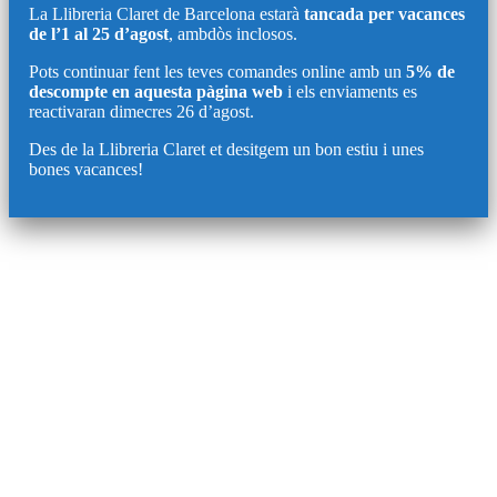
La Llibreria Claret de Barcelona estarà
tancada per vacances
de l’1 al 25 d’agost
, ambdòs inclosos.
Pots continuar fent les teves comandes online amb un
5% de
descompte en aquesta pàgina web
i els enviaments es
reactivaran dimecres 26 d’agost.
Des de la Llibreria Claret et desitgem un bon estiu i unes
bones vacances!