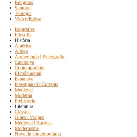
Religions
Santoral
Teologia
Vida religiosa
Biografies
Filosofia
Història
Amèrica
Antiga
Arqueologia i Paleografia
Catalunya
Contemporània
El món actual
Espanaya
Investigació i Corrents
Medieval
Moderna
Prehistòria
Literatura
Clàssica
Guies i Viatges
Medieval i Barroca
Modernisme
Novel.la contemporània