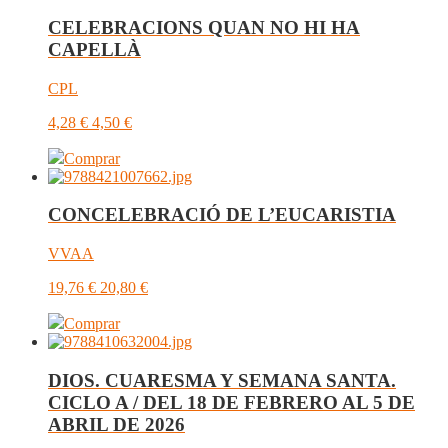
CELEBRACIONS QUAN NO HI HA
CAPELLÀ
CPL
4,28
€
4,50
€
Comprar
CONCELEBRACIÓ DE L’EUCARISTIA
VVAA
19,76
€
20,80
€
Comprar
DIOS. CUARESMA Y SEMANA SANTA.
CICLO A / DEL 18 DE FEBRERO AL 5 DE
ABRIL DE 2026