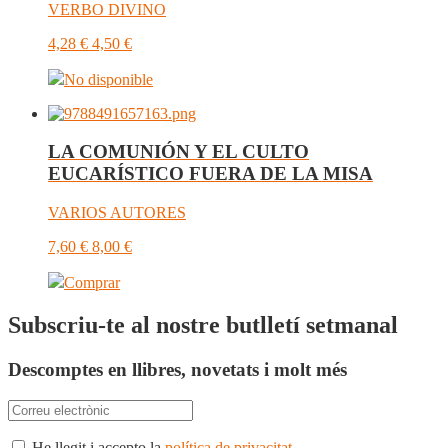
VERBO DIVINO
4,28
€
4,50
€
No disponible
LA COMUNIÓN Y EL CULTO
EUCARÍSTICO FUERA DE LA MISA
VARIOS AUTORES
7,60
€
8,00
€
Comprar
Subscriu-te al nostre butlletí setmanal
Descomptes en llibres, novetats i molt més
He llegit i accepto la
política de privacitat