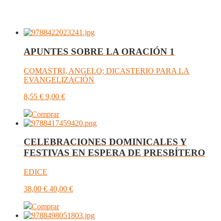
APUNTES SOBRE LA ORACIÓN 1
COMASTRI, ANGELO; DICASTERIO PARA LA
EVANGELIZACIÓN
8,55
€
9,00
€
Comprar
CELEBRACIONES DOMINICALES Y
FESTIVAS EN ESPERA DE PRESBÍTERO
EDICE
38,00
€
40,00
€
Comprar