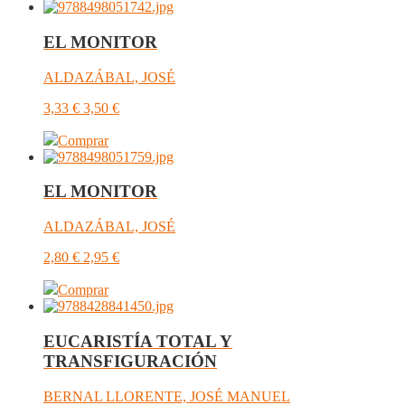
EL MONITOR
ALDAZÁBAL, JOSÉ
3,33
€
3,50
€
Comprar
EL MONITOR
ALDAZÁBAL, JOSÉ
2,80
€
2,95
€
Comprar
EUCARISTÍA TOTAL Y
TRANSFIGURACIÓN
BERNAL LLORENTE, JOSÉ MANUEL