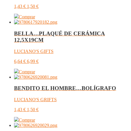
1,43
€
1,50
€
Comprar
BELLA…PLAQUÉ DE CERÁMICA
12,5X19CM
LUCIANO'S GIFTS
6,64
€
6,99
€
Comprar
BENDITO EL HOMBRE…BOLÍGRAFO
LUCIANO'S GRIFTS
1,43
€
1,50
€
Comprar