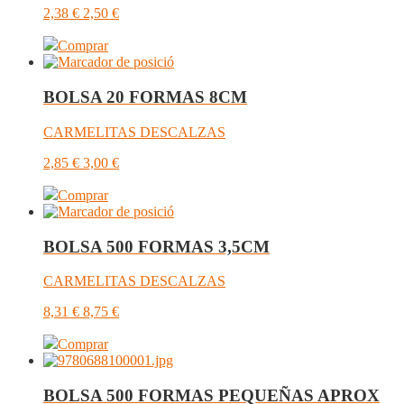
2,38
€
2,50
€
Comprar
BOLSA 20 FORMAS 8CM
CARMELITAS DESCALZAS
2,85
€
3,00
€
Comprar
BOLSA 500 FORMAS 3,5CM
CARMELITAS DESCALZAS
8,31
€
8,75
€
Comprar
BOLSA 500 FORMAS PEQUEÑAS APROX