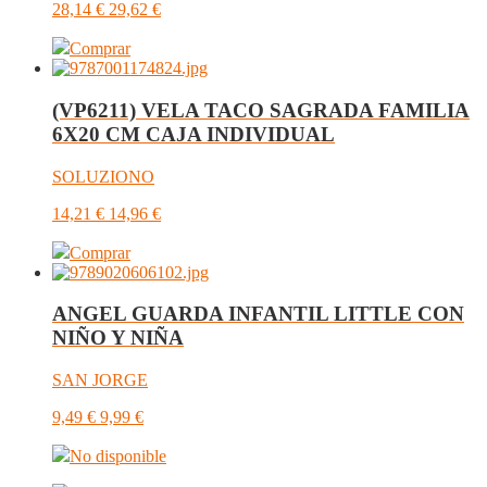
28,14
€
29,62
€
Comprar
(VP6211) VELA TACO SAGRADA FAMILIA
6X20 CM CAJA INDIVIDUAL
SOLUZIONO
14,21
€
14,96
€
Comprar
ANGEL GUARDA INFANTIL LITTLE CON
NIÑO Y NIÑA
SAN JORGE
9,49
€
9,99
€
No disponible