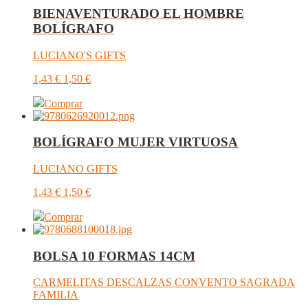
BIENAVENTURADO EL HOMBRE
BOLÍGRAFO
LUCIANO'S GIFTS
1,43
€
1,50
€
Comprar
BOLÍGRAFO MUJER VIRTUOSA
LUCIANO GIFTS
1,43
€
1,50
€
Comprar
BOLSA 10 FORMAS 14CM
CARMELITAS DESCALZAS CONVENTO SAGRADA
FAMILIA