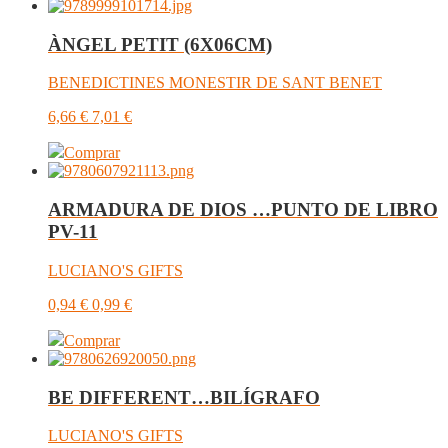
ÀNGEL PETIT (6X06CM)
BENEDICTINES MONESTIR DE SANT BENET
6,66
€
7,01
€
Comprar
ARMADURA DE DIOS …PUNTO DE LIBRO
PV-11
LUCIANO'S GIFTS
0,94
€
0,99
€
Comprar
BE DIFFERENT…BILÍGRAFO
LUCIANO'S GIFTS