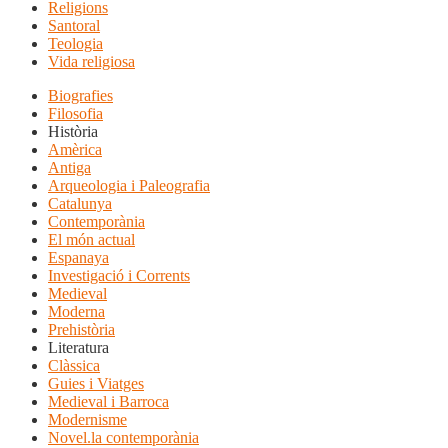
Religions
Santoral
Teologia
Vida religiosa
Biografies
Filosofia
Història
Amèrica
Antiga
Arqueologia i Paleografia
Catalunya
Contemporània
El món actual
Espanaya
Investigació i Corrents
Medieval
Moderna
Prehistòria
Literatura
Clàssica
Guies i Viatges
Medieval i Barroca
Modernisme
Novel.la contemporània