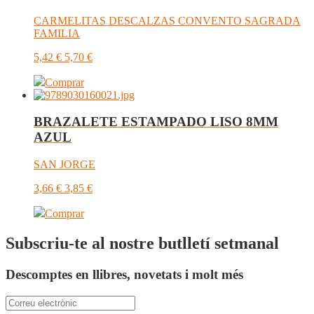
CARMELITAS DESCALZAS CONVENTO SAGRADA
FAMILIA
5,42
€
5,70
€
Comprar
BRAZALETE ESTAMPADO LISO 8MM
AZUL
SAN JORGE
3,66
€
3,85
€
Comprar
Subscriu-te al nostre butlletí setmanal
Descomptes en llibres, novetats i molt més