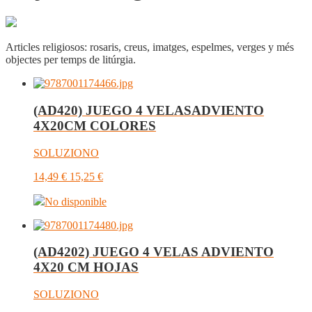
Articles religiosos: rosaris, creus, imatges, espelmes, verges y més
objectes per temps de litúrgia.
(AD420) JUEGO 4 VELASADVIENTO
4X20CM COLORES
SOLUZIONO
14,49
€
15,25
€
No disponible
(AD4202) JUEGO 4 VELAS ADVIENTO
4X20 CM HOJAS
SOLUZIONO