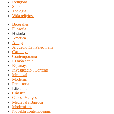
Religions
Santoral
Teologia
Vida religiosa
Biografies
Filosofia
Història
Amèrica
Antiga
Arqueologia i Paleografia
Catalunya
Contemporània
El món actual
Espanaya
Investigació i Corrents
Medieval
Moderna
Prehistòria
Literatura
Clàssica
Guies i Viatges
Medieval i Barroca
Modernisme
Novel.la contemporània