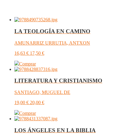
LA TEOLOGÍA EN CAMINO
AMUNARRIZ URRUTIA, ANTXON
16,63
€
17,50
€
Comprar
LITERATURA Y CRISTIANISMO
SANTIAGO, MUGUEL DE
19,00
€
20,00
€
Comprar
LOS ÁNGELES EN LA BIBLIA