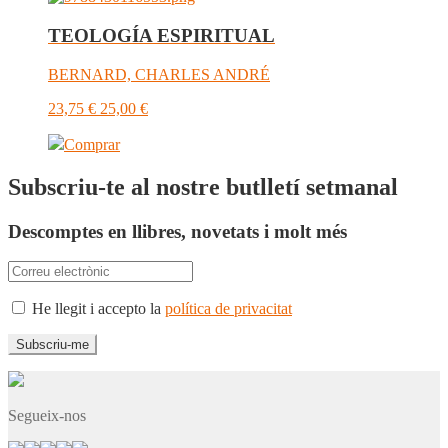
TEOLOGÍA ESPIRITUAL
BERNARD, CHARLES ANDRÉ
23,75
€
25,00
€
Comprar
Subscriu-te al nostre butlletí setmanal
Descomptes en llibres, novetats i molt més
He llegit i accepto la
política de privacitat
Segueix-nos