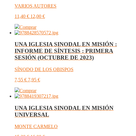
VARIOS AUTORES
11,40
€
12,00
€
Comprar
UNA IGLESIA SINODAL EN MISIÓN :
INFORME DE SÍNTESIS : PRIMERA
SESIÓN (OCTUBRE DE 2023)
SÍNODO DE LOS OBISPOS
7,55
€
7,95
€
Comprar
UNA IGLESIA SINODAL EN MISIÓN
UNIVERSAL
MONTE CARMELO