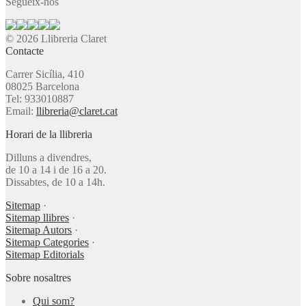
Segueix-nos
© 2026 Llibreria Claret
Contacte
Carrer Sicília, 410
08025 Barcelona
Tel: 933010887
Email:
llibreria@claret.cat
Horari de la llibreria
Dilluns a divendres,
de 10 a 14 i de 16 a 20.
Dissabtes, de 10 a 14h.
Sitemap
·
Sitemap llibres
·
Sitemap Autors
·
Sitemap Categories
·
Sitemap Editorials
Sobre nosaltres
Qui som?