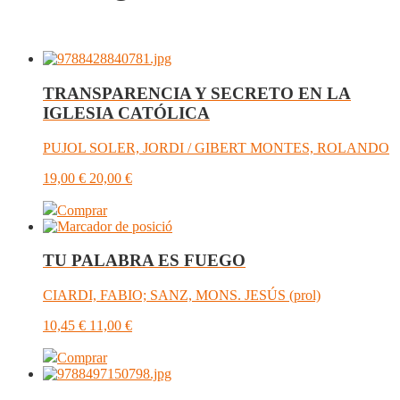
TRANSPARENCIA Y SECRETO EN LA
IGLESIA CATÓLICA
PUJOL SOLER, JORDI / GIBERT MONTES, ROLANDO
19,00
€
20,00
€
Comprar
TU PALABRA ES FUEGO
CIARDI, FABIO; SANZ, MONS. JESÚS (prol)
10,45
€
11,00
€
Comprar