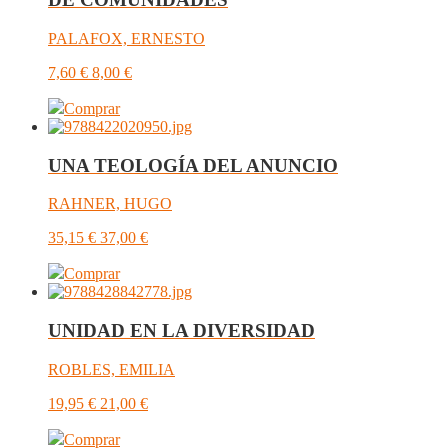
PALAFOX, ERNESTO
7,60
€
8,00
€
Comprar
UNA TEOLOGÍA DEL ANUNCIO
RAHNER, HUGO
35,15
€
37,00
€
Comprar
UNIDAD EN LA DIVERSIDAD
ROBLES, EMILIA
19,95
€
21,00
€
Comprar