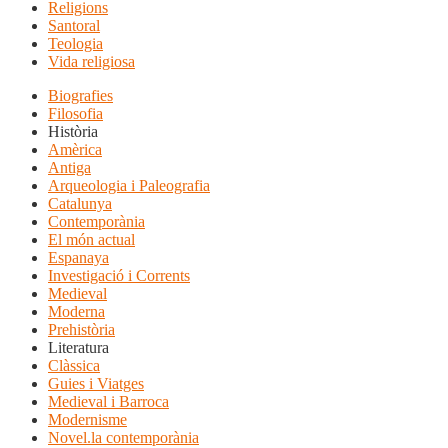
Religions
Santoral
Teologia
Vida religiosa
Biografies
Filosofia
Història
Amèrica
Antiga
Arqueologia i Paleografia
Catalunya
Contemporània
El món actual
Espanaya
Investigació i Corrents
Medieval
Moderna
Prehistòria
Literatura
Clàssica
Guies i Viatges
Medieval i Barroca
Modernisme
Novel.la contemporània