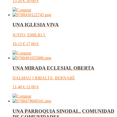
15,20
€
16,00
€
Comprar
UNA IGLESIA VIVA
JUSTO, EMILIO J.
16,15
€
17,00
€
Comprar
UNA MIRADA ECLESIAL OBERTA
DALMAU I RIBALTA, BERNABÉ
11,40
€
12,00
€
Comprar
UNA PARROQUIA SINODAL, COMUNIDAD
DE COMUNIDADES