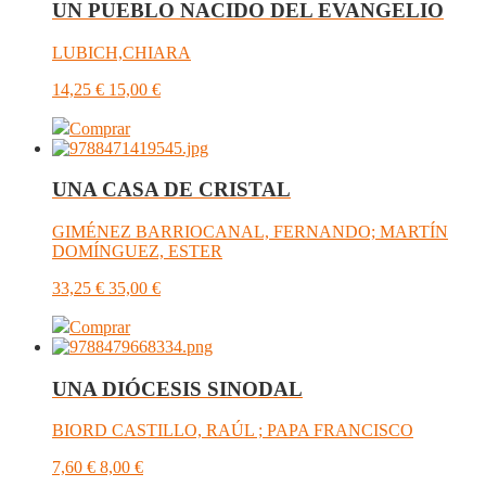
UN PUEBLO NACIDO DEL EVANGELIO
LUBICH,CHIARA
14,25
€
15,00
€
Comprar
UNA CASA DE CRISTAL
GIMÉNEZ BARRIOCANAL, FERNANDO; MARTÍN
DOMÍNGUEZ, ESTER
33,25
€
35,00
€
Comprar
UNA DIÓCESIS SINODAL
BIORD CASTILLO, RAÚL ; PAPA FRANCISCO
7,60
€
8,00
€