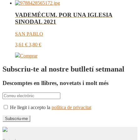
VADEMÉCUM. POR UNA IGLESIA
SINODAL 2021
SAN PABLO
3,61
€
3,80
€
Comprar
Subscriu-te al nostre butlletí setmanal
Descomptes en llibres, novetats i molt més
He llegit i accepto la
política de privacitat