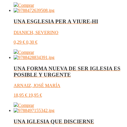
Comprar
UNA ESGLESIA PER A VIURE-HI
DIANICH, SEVERINO
0,29
€
0,30
€
Comprar
UNA FORMA NUEVA DE SER IGLESIA ES
POSIBLE Y URGENTE
ARNAIZ, JOSÉ MARÍA
18,95
€
19,95
€
Comprar
UNA IGLESIA QUE DISCIERNE