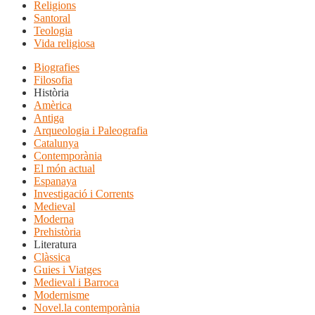
Religions
Santoral
Teologia
Vida religiosa
Biografies
Filosofia
Història
Amèrica
Antiga
Arqueologia i Paleografia
Catalunya
Contemporània
El món actual
Espanaya
Investigació i Corrents
Medieval
Moderna
Prehistòria
Literatura
Clàssica
Guies i Viatges
Medieval i Barroca
Modernisme
Novel.la contemporània