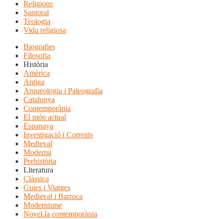
Religions
Santoral
Teologia
Vida religiosa
Biografies
Filosofia
Història
Amèrica
Antiga
Arqueologia i Paleografia
Catalunya
Contemporània
El món actual
Espanaya
Investigació i Corrents
Medieval
Moderna
Prehistòria
Literatura
Clàssica
Guies i Viatges
Medieval i Barroca
Modernisme
Novel.la contemporània