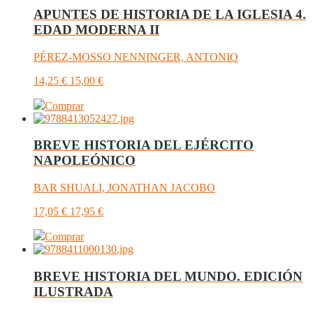
APUNTES DE HISTORIA DE LA IGLESIA 4.
EDAD MODERNA II
PÉREZ-MOSSO NENNINGER, ANTONIO
14,25
€
15,00
€
Comprar
BREVE HISTORIA DEL EJÉRCITO
NAPOLEÓNICO
BAR SHUALI, JONATHAN JACOBO
17,05
€
17,95
€
Comprar
BREVE HISTORIA DEL MUNDO. EDICIÓN
ILUSTRADA