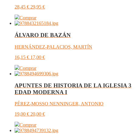
28,45
€
29,95
€
Comprar
ÁLVARO DE BAZÁN
HERNÁNDEZ-PALACIOS, MARTÍN
16,15
€
17,00
€
Comprar
APUNTES DE HISTORIA DE LA IGLESIA 3
EDAD MODERNA I
PÉREZ-MOSSO NENNINGER, ANTONIO
19,00
€
20,00
€
Comprar