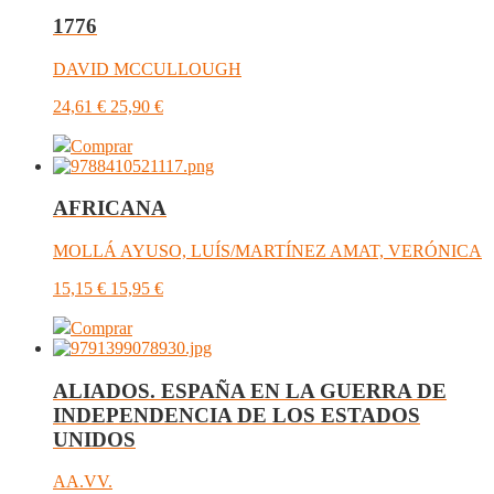
1776
DAVID MCCULLOUGH
24,61
€
25,90
€
Comprar
AFRICANA
MOLLÁ AYUSO, LUÍS/MARTÍNEZ AMAT, VERÓNICA
15,15
€
15,95
€
Comprar
ALIADOS. ESPAÑA EN LA GUERRA DE
INDEPENDENCIA DE LOS ESTADOS
UNIDOS
AA.VV.