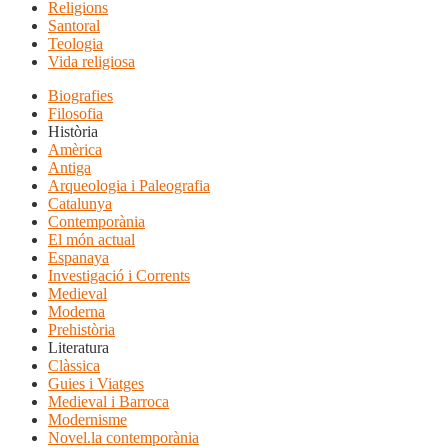
Religions
Santoral
Teologia
Vida religiosa
Biografies
Filosofia
Història
Amèrica
Antiga
Arqueologia i Paleografia
Catalunya
Contemporània
El món actual
Espanaya
Investigació i Corrents
Medieval
Moderna
Prehistòria
Literatura
Clàssica
Guies i Viatges
Medieval i Barroca
Modernisme
Novel.la contemporània