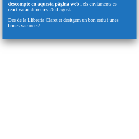
descompte en aquesta pàgina web
i els enviaments es
reactivaran dimecres 26 d’agost.
Des de la Llibreria Claret et desitgem un bon estiu i unes
bones vacances!