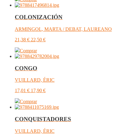
COLONIZACIÓN
ARMINGOL, MARTA / DEBAT, LAUREANO
21,38
€
22,50
€
Comprar
CONGO
VUILLARD, ÉRIC
17,01
€
17,90
€
Comprar
CONQUISTADORES
VUILLARD, ÉRIC