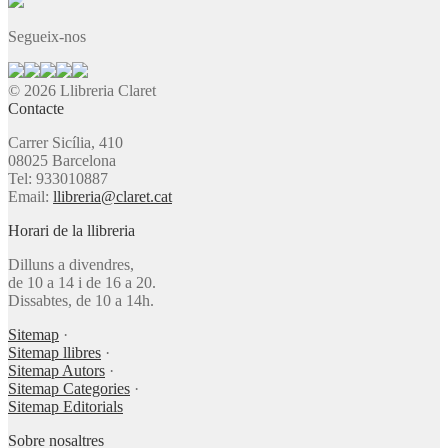
Segueix-nos
© 2026 Llibreria Claret
Contacte
Carrer Sicília, 410
08025 Barcelona
Tel: 933010887
Email:
llibreria@claret.cat
Horari de la llibreria
Dilluns a divendres,
de 10 a 14 i de 16 a 20.
Dissabtes, de 10 a 14h.
Sitemap
·
Sitemap llibres
·
Sitemap Autors
·
Sitemap Categories
·
Sitemap Editorials
Sobre nosaltres