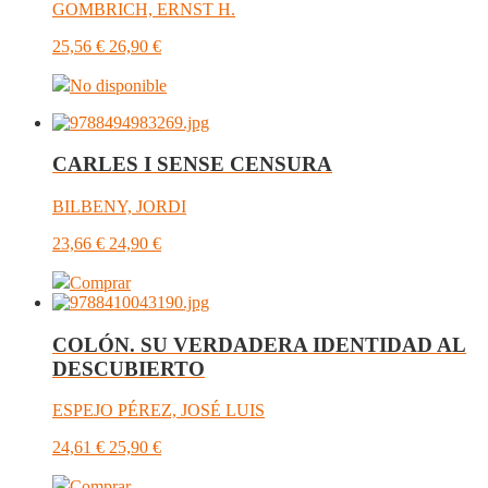
GOMBRICH, ERNST H.
25,56
€
26,90
€
No disponible
CARLES I SENSE CENSURA
BILBENY, JORDI
23,66
€
24,90
€
Comprar
COLÓN. SU VERDADERA IDENTIDAD AL
DESCUBIERTO
ESPEJO PÉREZ, JOSÉ LUIS
24,61
€
25,90
€
Comprar