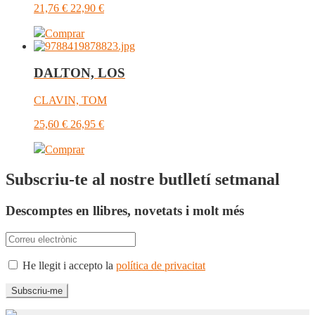
21,76
€
22,90
€
Comprar
DALTON, LOS
CLAVIN, TOM
25,60
€
26,95
€
Comprar
Subscriu-te al nostre butlletí setmanal
Descomptes en llibres, novetats i molt més
He llegit i accepto la
política de privacitat