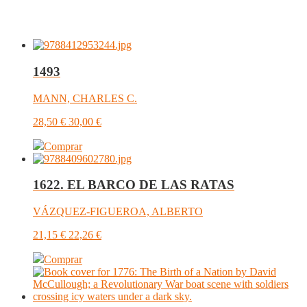
1493
MANN, CHARLES C.
28,50
€
30,00
€
Comprar
1622. EL BARCO DE LAS RATAS
VÁZQUEZ-FIGUEROA, ALBERTO
21,15
€
22,26
€
Comprar