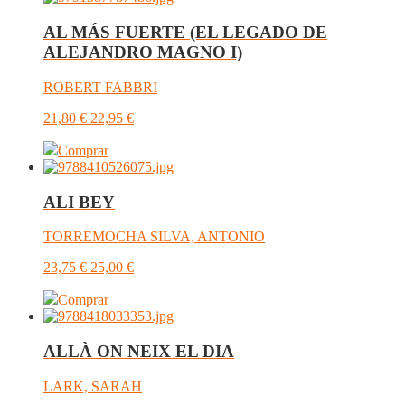
AL MÁS FUERTE (EL LEGADO DE
ALEJANDRO MAGNO I)
ROBERT FABBRI
21,80
€
22,95
€
Comprar
ALI BEY
TORREMOCHA SILVA, ANTONIO
23,75
€
25,00
€
Comprar
ALLÀ ON NEIX EL DIA
LARK, SARAH