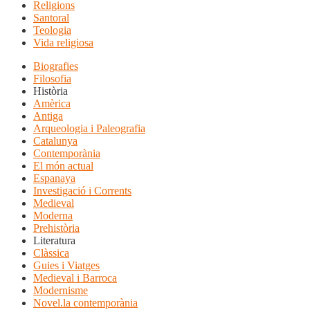
Religions
Santoral
Teologia
Vida religiosa
Biografies
Filosofia
Història
Amèrica
Antiga
Arqueologia i Paleografia
Catalunya
Contemporània
El món actual
Espanaya
Investigació i Corrents
Medieval
Moderna
Prehistòria
Literatura
Clàssica
Guies i Viatges
Medieval i Barroca
Modernisme
Novel.la contemporània