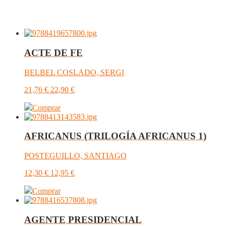
ACTE DE FE
BELBEL COSLADO, SERGI
21,76
€
22,90
€
Comprar
AFRICANUS (TRILOGÍA AFRICANUS 1)
POSTEGUILLO, SANTIAGO
12,30
€
12,95
€
Comprar
AGENTE PRESIDENCIAL