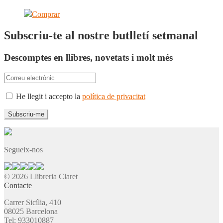
Comprar
Subscriu-te al nostre butlletí setmanal
Descomptes en llibres, novetats i molt més
He llegit i accepto la
política de privacitat
Segueix-nos
© 2026 Llibreria Claret
Contacte
Carrer Sicília, 410
08025 Barcelona
Tel: 933010887