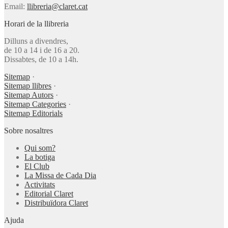
Email:
llibreria@claret.cat
Horari de la llibreria
Dilluns a divendres,
de 10 a 14 i de 16 a 20.
Dissabtes, de 10 a 14h.
Sitemap
·
Sitemap llibres
·
Sitemap Autors
·
Sitemap Categories
·
Sitemap Editorials
Sobre nosaltres
Qui som?
La botiga
El Club
La Missa de Cada Dia
Activitats
Editorial Claret
Distribuïdora Claret
Ajuda