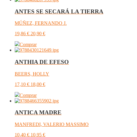
ANTES SE SECARÁ LA TIERRA
MÚÑEZ, FERNANDO J.
19,86
€
20,90
€
Comprar
ANTHIA DE EFESO
BEERS, HOLLY
17,10
€
18,00
€
Comprar
ANTICA MADRE
MANFREDI, VALERIO MASSIMO
10,40
€
10,95
€