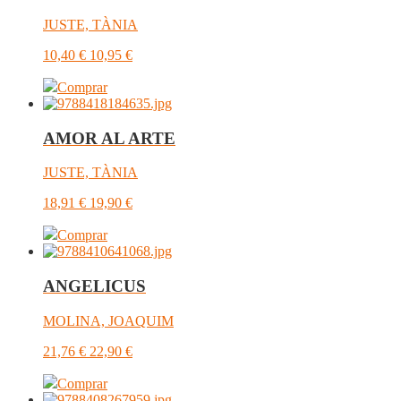
JUSTE, TÀNIA
10,40
€
10,95
€
Comprar
AMOR AL ARTE
JUSTE, TÀNIA
18,91
€
19,90
€
Comprar
ANGELICUS
MOLINA, JOAQUIM
21,76
€
22,90
€
Comprar