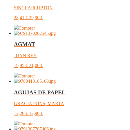
SINCLAIR UPTON
28,41
€
29,90
€
Comprar
AGMAT
JUAN REY
19,95
€
21,00
€
Comprar
AGUJAS DE PAPEL
GRACIA PONS, MARTA
12,26
€
12,90
€
Comprar