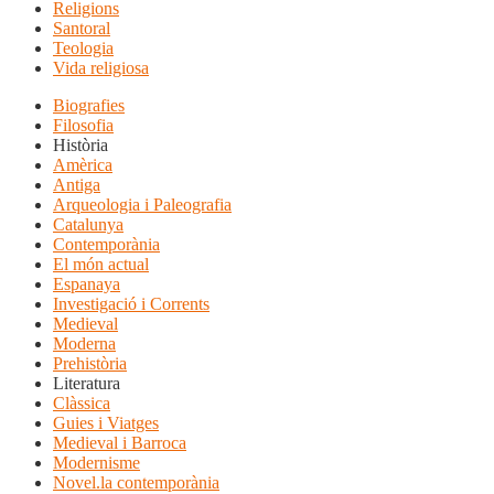
Religions
Santoral
Teologia
Vida religiosa
Biografies
Filosofia
Història
Amèrica
Antiga
Arqueologia i Paleografia
Catalunya
Contemporània
El món actual
Espanaya
Investigació i Corrents
Medieval
Moderna
Prehistòria
Literatura
Clàssica
Guies i Viatges
Medieval i Barroca
Modernisme
Novel.la contemporània