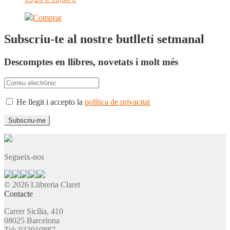
Comprar
Subscriu-te al nostre butlletí setmanal
Descomptes en llibres, novetats i molt més
He llegit i accepto la
política de privacitat
Segueix-nos
© 2026 Llibreria Claret
Contacte
Carrer Sicília, 410
08025 Barcelona
Tel: 933010887