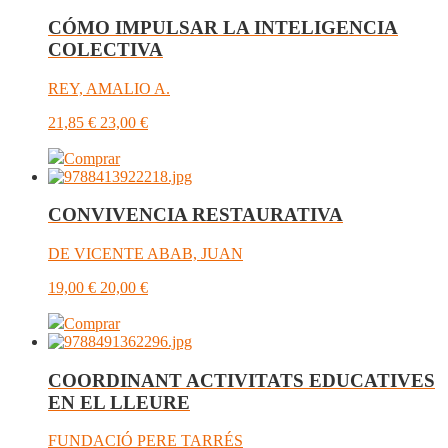
CÓMO IMPULSAR LA INTELIGENCIA
COLECTIVA
REY, AMALIO A.
21,85
€
23,00
€
Comprar
CONVIVENCIA RESTAURATIVA
DE VICENTE ABAB, JUAN
19,00
€
20,00
€
Comprar
COORDINANT ACTIVITATS EDUCATIVES
EN EL LLEURE
FUNDACIÓ PERE TARRÉS