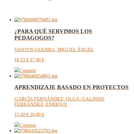
¿PARA QUÉ SERVIMOS LOS
PEDAGOGOS?
SANTOS GUERRA, MIGUEL ÁNGEL
16,15
€
17,00
€
Comprar
APRENDIZAJE BASADO EN PROYECTOS
GARCÍA FERNÁNDEZ, OLGA; GALINDO
FERRÁNDEZ, ENRIQUE
15,20
€
16,00
€
Comprar