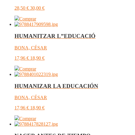
28,50
€
30,00
€
Comprar
HUMANITZAR L”EDUCACIÓ
BONA, CÉSAR
17,96
€
18,90
€
Comprar
HUMANIZAR LA EDUCACIÓN
BONA, CÉSAR
17,96
€
18,90
€
Comprar