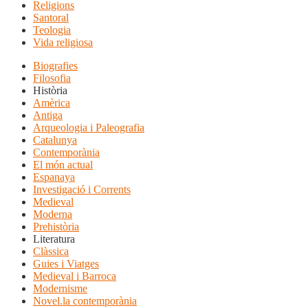
Religions
Santoral
Teologia
Vida religiosa
Biografies
Filosofia
Història
Amèrica
Antiga
Arqueologia i Paleografia
Catalunya
Contemporània
El món actual
Espanaya
Investigació i Corrents
Medieval
Moderna
Prehistòria
Literatura
Clàssica
Guies i Viatges
Medieval i Barroca
Modernisme
Novel.la contemporània