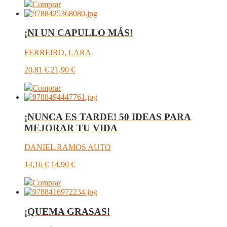
Comprar
¡NI UN CAPULLO MÁS!
FERREIRO, LARA
20,81
€
21,90
€
Comprar
¡NUNCA ES TARDE! 50 IDEAS PARA
MEJORAR TU VIDA
DANIEL RAMOS AUTO
14,16
€
14,90
€
Comprar
¡QUEMA GRASAS!