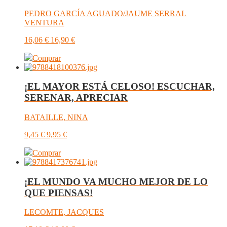
PEDRO GARCÍA AGUADO/JAUME SERRAL
VENTURA
16,06
€
16,90
€
Comprar
¡EL MAYOR ESTÁ CELOSO! ESCUCHAR,
SERENAR, APRECIAR
BATAILLE, NINA
9,45
€
9,95
€
Comprar
¡EL MUNDO VA MUCHO MEJOR DE LO
QUE PIENSAS!
LECOMTE, JACQUES