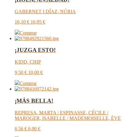
GABERNET I DÍAZ, NÚRIA
16,10
€
16,95
€
Comprar
¡JUZGA ESTO!
KIDD, CHIP
9,50
€
10,00
€
Comprar
¡MÁS BELLA!
REPRESA, MARTA / ESPINASSE, CÉCILE /
MAROGER, ISABELLE / MADEMOISELLE, ÈVE
6,56
€
6,90
€