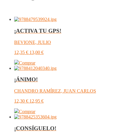
¡ACTIVA TU GPS!
BEVIONE, JULIO
12,35
€
13,00
€
Comprar
¡ÁNIMO!
CHANDRO RAMÍREZ, JUAN CARLOS
12,30
€
12,95
€
Comprar
¡CONSÍGUELO!