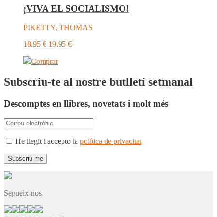
¡VIVA EL SOCIALISMO!
PIKETTY, THOMAS
18,95
€
19,95
€
Comprar
Subscriu-te al nostre butlletí setmanal
Descomptes en llibres, novetats i molt més
He llegit i accepto la
política de privacitat
Segueix-nos