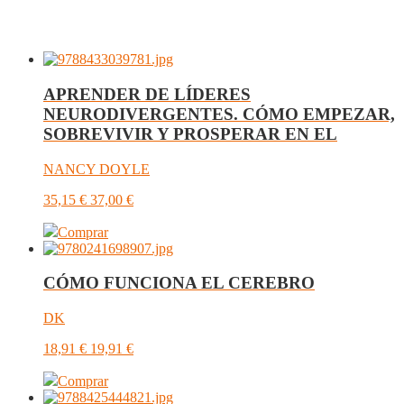
APRENDER DE LÍDERES
NEURODIVERGENTES. CÓMO EMPEZAR,
SOBREVIVIR Y PROSPERAR EN EL
NANCY DOYLE
35,15
€
37,00
€
Comprar
CÓMO FUNCIONA EL CEREBRO
DK
18,91
€
19,91
€
Comprar