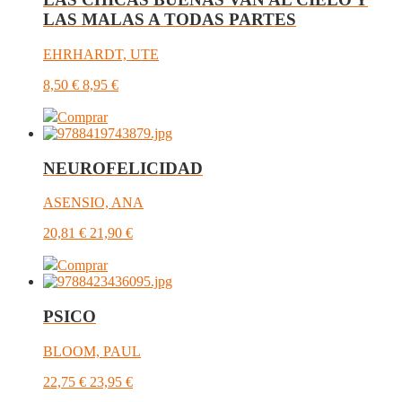
LAS MALAS A TODAS PARTES
EHRHARDT, UTE
8,50
€
8,95
€
Comprar
NEUROFELICIDAD
ASENSIO, ANA
20,81
€
21,90
€
Comprar
PSICO
BLOOM, PAUL
22,75
€
23,95
€