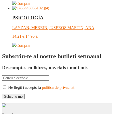
Comprar
PSICOLOGÍA
LAYZAN, MERRIN ; USEROS MARTÍN, ANA
14,21
€
14,96
€
Comprar
Subscriu-te al nostre butlletí setmanal
Descomptes en llibres, novetats i molt més
He llegit i accepto la
política de privacitat