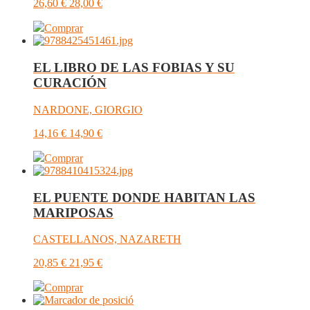
26,60
€
28,00
€
Comprar
EL LIBRO DE LAS FOBIAS Y SU
CURACIÓN
NARDONE, GIORGIO
14,16
€
14,90
€
Comprar
EL PUENTE DONDE HABITAN LAS
MARIPOSAS
CASTELLANOS, NAZARETH
20,85
€
21,95
€
Comprar