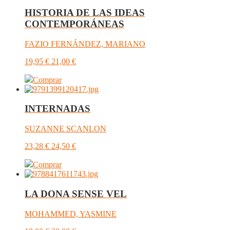
HISTORIA DE LAS IDEAS
CONTEMPORÁNEAS
FAZIO FERNÁNDEZ, MARIANO
19,95
€
21,00
€
Comprar
INTERNADAS
SUZANNE SCANLON
23,28
€
24,50
€
Comprar
LA DONA SENSE VEL
MOHAMMED, YASMINE