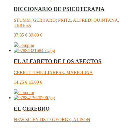
DICCIONARIO DE PSICOTERAPIA
STUMM, GERHARD; PRITZ, ALFRED; QUINTANA,
TERESA
37,05
€
39,00
€
Comprar
EL ALFABETO DE LOS AFECTOS
CERIOTTI MIGLIARESE, MARIOLINA
14,25
€
15,00
€
Comprar
EL CEREBRO
NEW SCIENTIST / GEORGE, ALISON