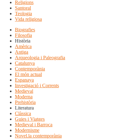
Religions
Santoral
Teologia
Vida religiosa
Biografies
Filosofia
Història
Amèrica
Antiga
Arqueologia i Paleografia
Catalunya
Contemporània
El món actual
Espanaya
Investigació i Corrents
Medieval
Moderna
Prehistòria
Literatura
Clàssica
Guies i Viatges
Medieval i Barroca
Modernisme
Novel.la contemporània