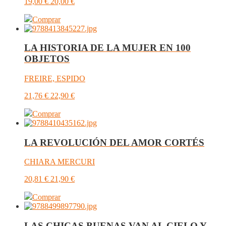
19,00
€
20,00
€
Comprar
LA HISTORIA DE LA MUJER EN 100
OBJETOS
FREIRE, ESPIDO
21,76
€
22,90
€
Comprar
LA REVOLUCIÓN DEL AMOR CORTÉS
CHIARA MERCURI
20,81
€
21,90
€
Comprar
LAS CHICAS BUENAS VAN AL CIELO Y