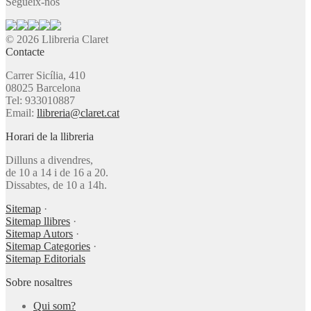
Segueix-nos
© 2026 Llibreria Claret
Contacte
Carrer Sicília, 410
08025 Barcelona
Tel: 933010887
Email:
llibreria@claret.cat
Horari de la llibreria
Dilluns a divendres,
de 10 a 14 i de 16 a 20.
Dissabtes, de 10 a 14h.
Sitemap
·
Sitemap llibres
·
Sitemap Autors
·
Sitemap Categories
·
Sitemap Editorials
Sobre nosaltres
Qui som?