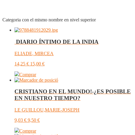
Categoria con el mismo nombre en nivel superior
DIARIO ÍNTIMO DE LA INDIA
ELIADE, MIRCEA
14,25
€
15,00
€
Comprar
­CRISTIANO EN EL MUNDO!-¿ES POSIBLE
EN NUESTRO TIEMPO?
LE GUILLOU,MARIE-JOSEPH
9,03
€
9,50
€
Comprar