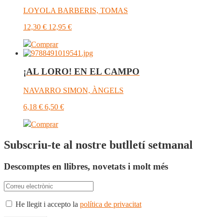
LOYOLA BARBERIS, TOMAS
12,30
€
12,95
€
Comprar
¡AL LORO! EN EL CAMPO
NAVARRO SIMON, ÀNGELS
6,18
€
6,50
€
Comprar
Subscriu-te al nostre butlletí setmanal
Descomptes en llibres, novetats i molt més
He llegit i accepto la
política de privacitat