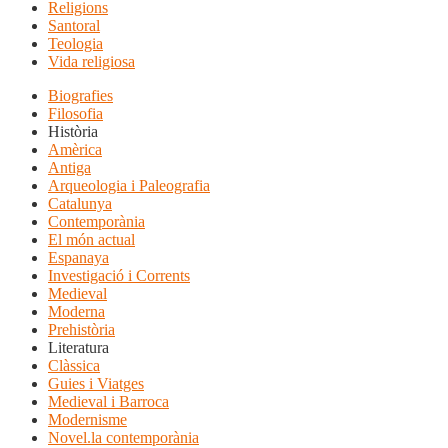
Religions
Santoral
Teologia
Vida religiosa
Biografies
Filosofia
Història
Amèrica
Antiga
Arqueologia i Paleografia
Catalunya
Contemporània
El món actual
Espanaya
Investigació i Corrents
Medieval
Moderna
Prehistòria
Literatura
Clàssica
Guies i Viatges
Medieval i Barroca
Modernisme
Novel.la contemporània