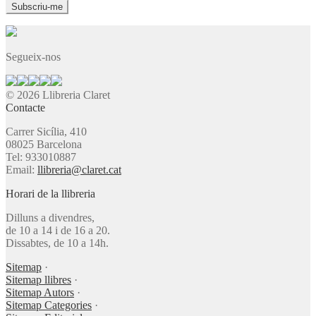
Segueix-nos
© 2026 Llibreria Claret
Contacte
Carrer Sicília, 410
08025 Barcelona
Tel: 933010887
Email:
llibreria@claret.cat
Horari de la llibreria
Dilluns a divendres,
de 10 a 14 i de 16 a 20.
Dissabtes, de 10 a 14h.
Sitemap
·
Sitemap llibres
·
Sitemap Autors
·
Sitemap Categories
·