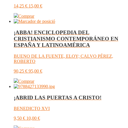
14,25
€
15,00
€
Comprar
¡ABBA! ENCICLOPEDIA DEL
CRISTIANISMO CONTEMPORÁNEO EN
ESPAÑA Y LATINOAMÉRICA
BUENO DE LA FUENTE, ELOY; CALVO PÉREZ,
ROBERTO
90,25
€
95,00
€
Comprar
¡ABRID LAS PUERTAS A CRISTO!
BENEDICTO XVI
9,50
€
10,00
€