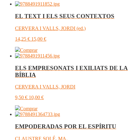
EL TEXT I ELS SEUS CONTEXTOS
CERVERA I VALLS, JORDI (ed.)
14,25
€
15,00
€
Comprar
ELS EMPRESONATS I EXILIATS DE LA
BÍBLIA
CERVERA I VALLS, JORDI
9,50
€
10,00
€
Comprar
EMPODERADAS POR EL ESPÍRITU
CLAUSTRE SOLÉ, MA.