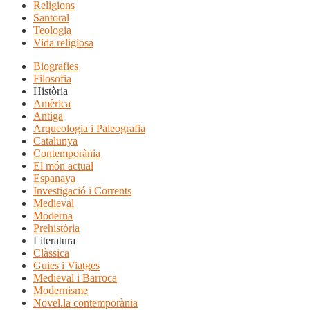
Religions
Santoral
Teologia
Vida religiosa
Biografies
Filosofia
Història
Amèrica
Antiga
Arqueologia i Paleografia
Catalunya
Contemporània
El món actual
Espanaya
Investigació i Corrents
Medieval
Moderna
Prehistòria
Literatura
Clàssica
Guies i Viatges
Medieval i Barroca
Modernisme
Novel.la contemporània