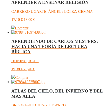
APRENDER A ENSEÑAR RELIGIÓN
CABRERO UGARTE, ÁNGEL / LÓPEZ, GEMMA
17,10
€
18,00
€
Comprar
APRENDIENDO DE CARLOS MESTERS:
HACIA UNA TEORÍA DE LECTURA
BÍBLICA
HUNING, RALF
19,38
€
20,40
€
Comprar
ATLAS DEL CIELO, DEL INFIERNO Y DEL
MÁS ALLÁ
BROOKE-HITCHING, EDWARD