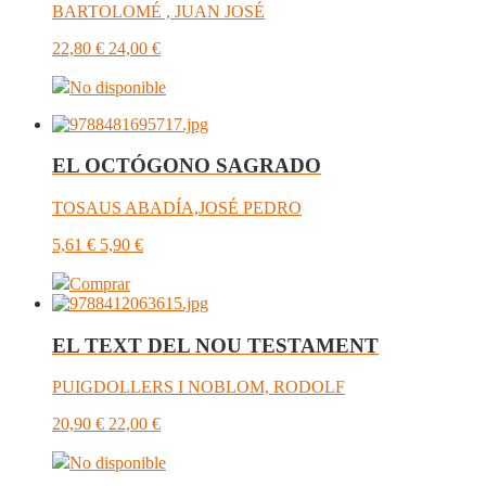
BARTOLOMÉ , JUAN JOSÉ
22,80
€
24,00
€
No disponible
EL OCTÓGONO SAGRADO
TOSAUS ABADÍA,JOSÉ PEDRO
5,61
€
5,90
€
Comprar
EL TEXT DEL NOU TESTAMENT
PUIGDOLLERS I NOBLOM, RODOLF
20,90
€
22,00
€
No disponible