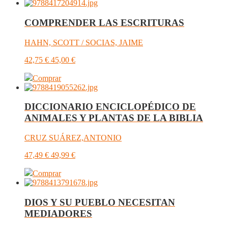
COMPRENDER LAS ESCRITURAS
HAHN, SCOTT / SOCIAS, JAIME
42,75
€
45,00
€
Comprar
DICCIONARIO ENCICLOPÉDICO DE
ANIMALES Y PLANTAS DE LA BIBLIA
CRUZ SUÁREZ,ANTONIO
47,49
€
49,99
€
Comprar
DIOS Y SU PUEBLO NECESITAN
MEDIADORES