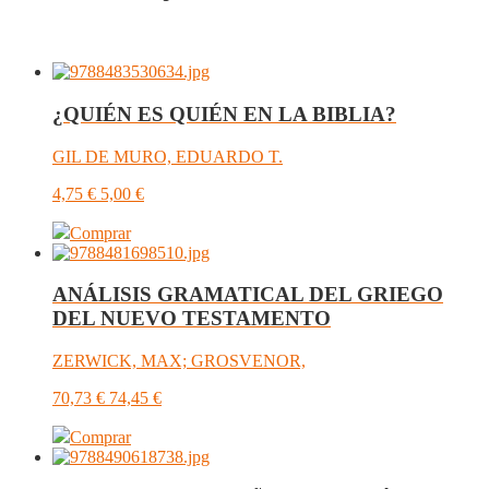
¿QUIÉN ES QUIÉN EN LA BIBLIA?
GIL DE MURO, EDUARDO T.
4,75
€
5,00
€
Comprar
ANÁLISIS GRAMATICAL DEL GRIEGO
DEL NUEVO TESTAMENTO
ZERWICK, MAX; GROSVENOR,
70,73
€
74,45
€
Comprar