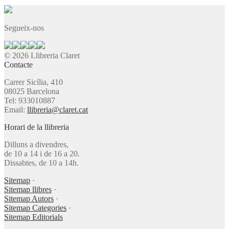
Segueix-nos
© 2026 Llibreria Claret
Contacte
Carrer Sicília, 410
08025 Barcelona
Tel: 933010887
Email:
llibreria@claret.cat
Horari de la llibreria
Dilluns a divendres,
de 10 a 14 i de 16 a 20.
Dissabtes, de 10 a 14h.
Sitemap
·
Sitemap llibres
·
Sitemap Autors
·
Sitemap Categories
·
Sitemap Editorials