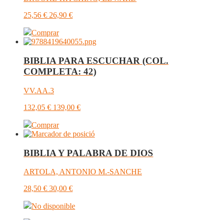
25,56
€
26,90
€
Comprar
BIBLIA PARA ESCUCHAR (COL.
COMPLETA: 42)
VV.AA.3
132,05
€
139,00
€
Comprar
BIBLIA Y PALABRA DE DIOS
ARTOLA, ANTONIO M.-SANCHE
28,50
€
30,00
€
No disponible