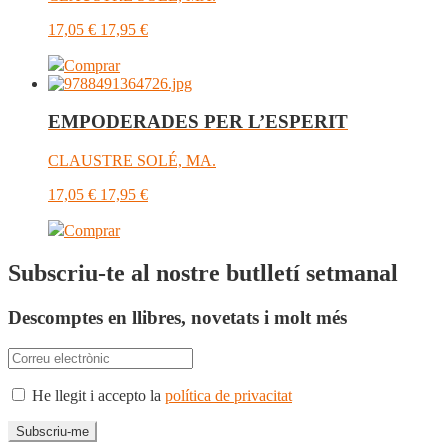
17,05
€
17,95
€
Comprar
EMPODERADES PER L’ESPERIT
CLAUSTRE SOLÉ, MA.
17,05
€
17,95
€
Comprar
Subscriu-te al nostre butlletí setmanal
Descomptes en llibres, novetats i molt més
He llegit i accepto la
política de privacitat