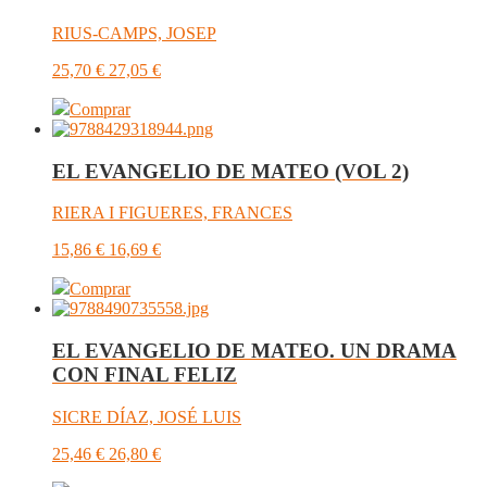
RIUS-CAMPS, JOSEP
25,70
€
27,05
€
Comprar
EL EVANGELIO DE MATEO (VOL 2)
RIERA I FIGUERES, FRANCES
15,86
€
16,69
€
Comprar
EL EVANGELIO DE MATEO. UN DRAMA
CON FINAL FELIZ
SICRE DÍAZ, JOSÉ LUIS
25,46
€
26,80
€