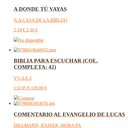
A DONDE TÚ VAYAS
[LA CASA DE LA BÍBLIA]
2,19
€
2,30
€
No disponible
BIBLIA PARA ESCUCHAR (COL.
COMPLETA: 42)
VV.AA.3
132,05
€
139,00
€
Comprar
COMENTARIO AL EVANGELIO DE LUCAS
DILLMANN, RAINER; MORA PA