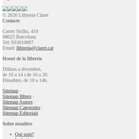
© 2026 Llibreria Claret
Contacte
Carrer Sicília, 410
08025 Barcelona
Tel: 933010887
Email:
llibreria@claret.cat
Horari de la llibreria
Dilluns a divendres,
de 10 a 14 i de 16 a 20.
Dissabtes, de 10 a 14h.
Sitemap
·
Sitemap llibres
·
Sitemap Autors
·
Sitemap Categories
·
Sitemap Editorials
Sobre nosaltres
Qui som?