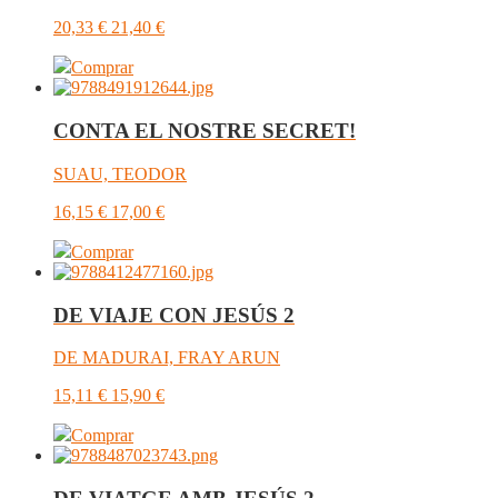
20,33
€
21,40
€
Comprar
CONTA EL NOSTRE SECRET!
SUAU, TEODOR
16,15
€
17,00
€
Comprar
DE VIAJE CON JESÚS 2
DE MADURAI, FRAY ARUN
15,11
€
15,90
€
Comprar