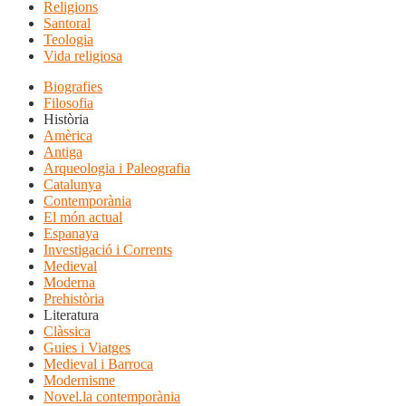
Religions
Santoral
Teologia
Vida religiosa
Biografies
Filosofia
Història
Amèrica
Antiga
Arqueologia i Paleografia
Catalunya
Contemporània
El món actual
Espanaya
Investigació i Corrents
Medieval
Moderna
Prehistòria
Literatura
Clàssica
Guies i Viatges
Medieval i Barroca
Modernisme
Novel.la contemporània