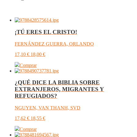
¡TÚ ERES EL CRISTO!
FERNÁNDEZ GUERRA, ORLANDO
17,10
€
18,00
€
Comprar
¿QUÉ DICE LA BIBLIA SOBRE
EXTRANJEROS, MIGRANTES Y
REFUGIADOS?
NGUYEN, VAN THANH, SVD
17,62
€
18,55
€
Comprar