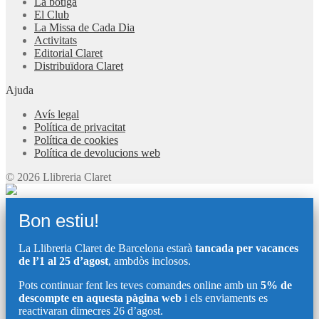
La botiga
El Club
La Missa de Cada Dia
Activitats
Editorial Claret
Distribuïdora Claret
Ajuda
Avís legal
Política de privacitat
Política de cookies
Política de devolucions web
© 2026 Llibreria Claret
Bon estiu!
La Llibreria Claret de Barcelona estarà
tancada per vacances
de l’1 al 25 d’agost
, ambdòs inclosos.
Pots continuar fent les teves comandes online amb un
5% de
descompte en aquesta pàgina web
i els enviaments es
reactivaran dimecres 26 d’agost.