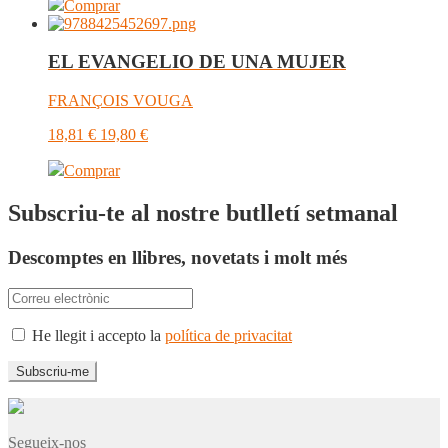
Comprar
EL EVANGELIO DE UNA MUJER
FRANÇOIS VOUGA
18,81
€
19,80
€
Comprar
Subscriu-te al nostre butlletí setmanal
Descomptes en llibres, novetats i molt més
He llegit i accepto la
política de privacitat
Segueix-nos