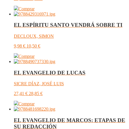
Comprar
EL ESPÍRITU SANTO VENDRÁ SOBRE TI
DECLOUX, SIMON
9,98
€
10,50
€
Comprar
EL EVANGELIO DE LUCAS
SICRE DÍAZ, JOSÉ LUIS
27,41
€
28,85
€
Comprar
EL EVANGELIO DE MARCOS: ETAPAS DE
SU REDACCIÓN