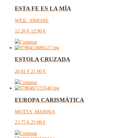
ESTA FE ES LA MÍA
WEIL, SIMONE
12,26
€
12,90
€
Comprar
ESTOLA CRUZADA
20,81
€
21,90
€
Comprar
EUROPA CARISMÁTICA
MOTTA, MARINA
23,75
€
25,00
€
Comprar