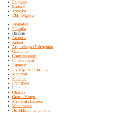
Religions
Santoral
Teologia
Vida religiosa
Biografies
Filosofia
Història
Amèrica
Antiga
Arqueologia i Paleografia
Catalunya
Contemporània
El món actual
Espanaya
Investigació i Corrents
Medieval
Moderna
Prehistòria
Literatura
Clàssica
Guies i Viatges
Medieval i Barroca
Modernisme
Novel.la contemporània