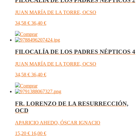
FILOCALÍA DE LOS PADRES NÉPTICOS 2
JUAN MARÍA DE LA TORRE, OCSO
34,58
€
36,40
€
Comprar
FILOCALÍA DE LOS PADRES NÉPTICOS 4
JUAN MARÍA DE LA TORRE, OCSO
34,58
€
36,40
€
Comprar
FR. LORENZO DE LA RESURRECCIÓN,
OCD
APARICIO AHEDO, ÓSCAR IGNACIO
15,20
€
16,00
€