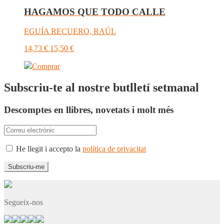
HAGAMOS QUE TODO CALLE
EGUÍA RECUERO, RAÚL
14,73
€
15,50
€
Comprar
Subscriu-te al nostre butlletí setmanal
Descomptes en llibres, novetats i molt més
He llegit i accepto la
política de privacitat
Segueix-nos