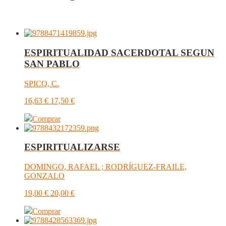
ESPIRITUALIDAD SACERDOTAL SEGUN
SAN PABLO
SPICQ, C.
16,63
€
17,50
€
Comprar
ESPIRITUALIZARSE
DOMINGO, RAFAEL ; RODRÍGUEZ-FRAILE,
GONZALO
19,00
€
20,00
€
Comprar