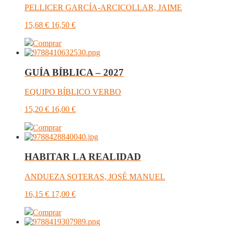
PELLICER GARCÍA-ARCICOLLAR, JAIME
15,68
€
16,50
€
Comprar
GUÍA BÍBLICA – 2027
EQUIPO BÍBLICO VERBO
15,20
€
16,00
€
Comprar
HABITAR LA REALIDAD
ANDUEZA SOTERAS, JOSÉ MANUEL
16,15
€
17,00
€
Comprar