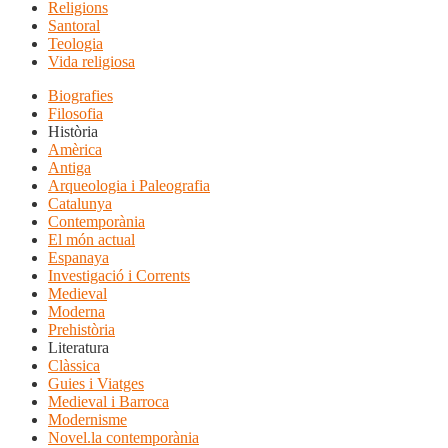
Religions
Santoral
Teologia
Vida religiosa
Biografies
Filosofia
Història
Amèrica
Antiga
Arqueologia i Paleografia
Catalunya
Contemporània
El món actual
Espanaya
Investigació i Corrents
Medieval
Moderna
Prehistòria
Literatura
Clàssica
Guies i Viatges
Medieval i Barroca
Modernisme
Novel.la contemporània