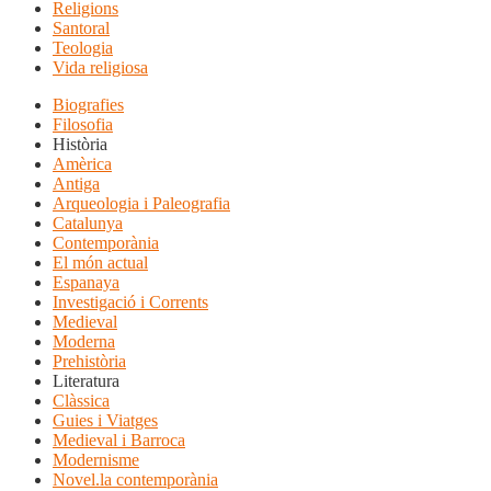
Religions
Santoral
Teologia
Vida religiosa
Biografies
Filosofia
Història
Amèrica
Antiga
Arqueologia i Paleografia
Catalunya
Contemporània
El món actual
Espanaya
Investigació i Corrents
Medieval
Moderna
Prehistòria
Literatura
Clàssica
Guies i Viatges
Medieval i Barroca
Modernisme
Novel.la contemporània