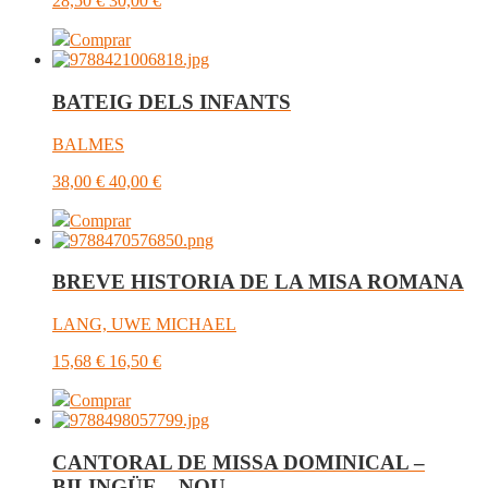
28,50
€
30,00
€
Comprar
BATEIG DELS INFANTS
BALMES
38,00
€
40,00
€
Comprar
BREVE HISTORIA DE LA MISA ROMANA
LANG, UWE MICHAEL
15,68
€
16,50
€
Comprar
CANTORAL DE MISSA DOMINICAL –
BILINGÜE – NOU