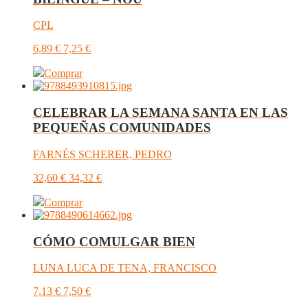
CPL
6,89
€
7,25
€
Comprar
CELEBRAR LA SEMANA SANTA EN LAS
PEQUEÑAS COMUNIDADES
FARNÉS SCHERER, PEDRO
32,60
€
34,32
€
Comprar
CÓMO COMULGAR BIEN
LUNA LUCA DE TENA, FRANCISCO
7,13
€
7,50
€