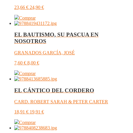
23,66
€
24,90
€
Comprar
EL BAUTISMO, SU PASCUA EN
NOSOTROS
GRANADOS GARCÍA, JOSÉ
7,60
€
8,00
€
Comprar
EL CÁNTICO DEL CORDERO
CARD. ROBERT SARAH & PETER CARTER
18,91
€
19,91
€
Comprar