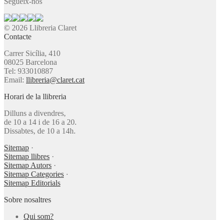
Segueix-nos
© 2026 Llibreria Claret
Contacte
Carrer Sicília, 410
08025 Barcelona
Tel: 933010887
Email:
llibreria@claret.cat
Horari de la llibreria
Dilluns a divendres,
de 10 a 14 i de 16 a 20.
Dissabtes, de 10 a 14h.
Sitemap
·
Sitemap llibres
·
Sitemap Autors
·
Sitemap Categories
·
Sitemap Editorials
Sobre nosaltres
Qui som?