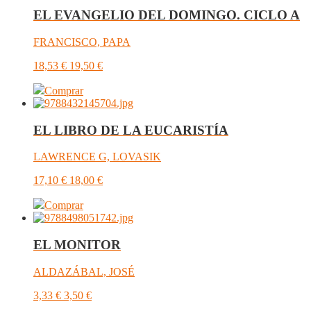
EL EVANGELIO DEL DOMINGO. CICLO A
FRANCISCO, PAPA
18,53
€
19,50
€
Comprar
EL LIBRO DE LA EUCARISTÍA
LAWRENCE G, LOVASIK
17,10
€
18,00
€
Comprar
EL MONITOR
ALDAZÁBAL, JOSÉ
3,33
€
3,50
€