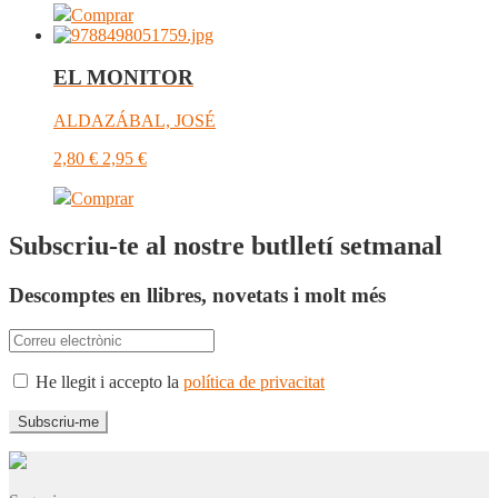
Comprar
EL MONITOR
ALDAZÁBAL, JOSÉ
2,80
€
2,95
€
Comprar
Subscriu-te al nostre butlletí setmanal
Descomptes en llibres, novetats i molt més
He llegit i accepto la
política de privacitat