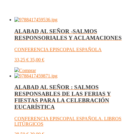
ALABAD AL SEÑOR -SALMOS
RESPONSORIALES Y ACLAMACIONES
CONFERENCIA EPISCOPAL ESPAÑOLA
33,25
€
35,00
€
Comprar
ALABAD AL SEÑOR : SALMOS
RESPONSABLES DE LAS FERIAS Y
FIESTAS PARA LA CELEBRACIÓN
EUCARÍSTICA
CONFERENCIA EPISCOPAL ESPAÑOLA. LIBROS
LITÚRGICOS