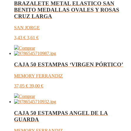
BRAZALETE METAL ELASTICO SAN
BENITO MEDALLAS OVALES Y ROSAS
CRUZ LARGA
SAN JORGE
3,43
€
3,61
€
Comprar
CAJA 50 ESTAMPAS ‘VIRGEN PÓRTICO’
MEMORY FERRANDIZ
37,05
€
39,00
€
Comprar
CAJA 50 ESTAMPAS ANGEL DE LA
GUARDA
MEMORY FERRANDIZ