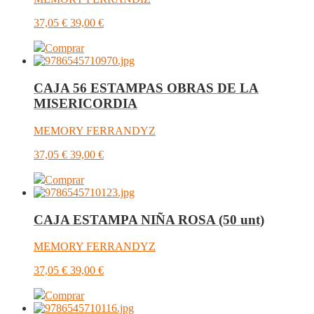
37,05
€
39,00
€
Comprar
CAJA 56 ESTAMPAS OBRAS DE LA
MISERICORDIA
MEMORY FERRANDYZ
37,05
€
39,00
€
Comprar
CAJA ESTAMPA NIÑA ROSA (50 unt)
MEMORY FERRANDYZ
37,05
€
39,00
€
Comprar