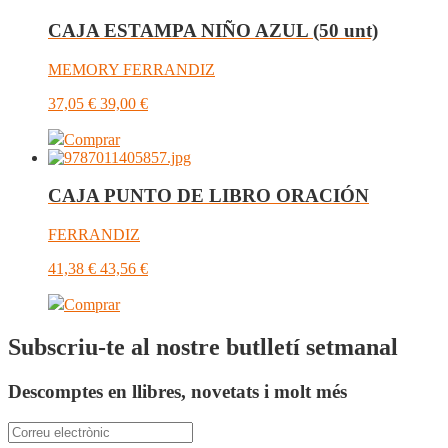
CAJA ESTAMPA NIÑO AZUL (50 unt)
MEMORY FERRANDIZ
37,05
€
39,00
€
Comprar
CAJA PUNTO DE LIBRO ORACIÓN
FERRANDIZ
41,38
€
43,56
€
Comprar
Subscriu-te al nostre butlletí setmanal
Descomptes en llibres, novetats i molt més