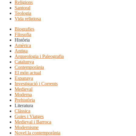
Religions
Santoral
Teologia
Vida religiosa
Biografies
Filosofia
Història
Amèrica
Antiga
Arqueologia i Paleografia
Catalunya
Contemporània
El món actual
Espanaya
Investigació i Corrents
Medieval
Moderna
Prehistòria
Literatura
Clàssica
Guies i Viatges
Medieval i Barroca
Modernisme
Novel.la contemporània