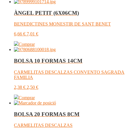
ÀNGEL PETIT (6X06CM)
BENEDICTINES MONESTIR DE SANT BENET
6,66
€
7,01
€
Comprar
BOLSA 10 FORMAS 14CM
CARMELITAS DESCALZAS CONVENTO SAGRADA
FAMILIA
2,38
€
2,50
€
Comprar
BOLSA 20 FORMAS 8CM
CARMELITAS DESCALZAS