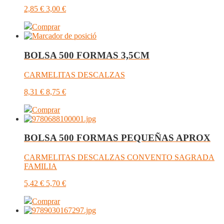
2,85
€
3,00
€
Comprar
BOLSA 500 FORMAS 3,5CM
CARMELITAS DESCALZAS
8,31
€
8,75
€
Comprar
BOLSA 500 FORMAS PEQUEÑAS APROX
CARMELITAS DESCALZAS CONVENTO SAGRADA
FAMILIA
5,42
€
5,70
€
Comprar