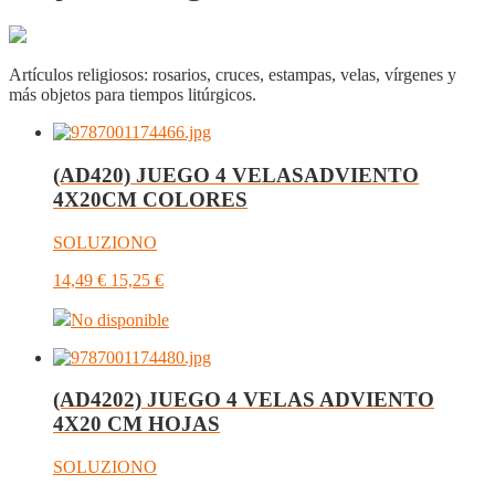
Artículos religiosos: rosarios, cruces, estampas, velas, vírgenes y
más objetos para tiempos litúrgicos.
(AD420) JUEGO 4 VELASADVIENTO
4X20CM COLORES
SOLUZIONO
14,49
€
15,25
€
No disponible
(AD4202) JUEGO 4 VELAS ADVIENTO
4X20 CM HOJAS
SOLUZIONO