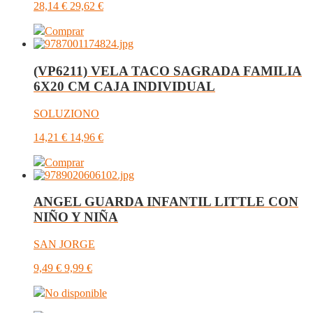
28,14
€
29,62
€
Comprar
(VP6211) VELA TACO SAGRADA FAMILIA
6X20 CM CAJA INDIVIDUAL
SOLUZIONO
14,21
€
14,96
€
Comprar
ANGEL GUARDA INFANTIL LITTLE CON
NIÑO Y NIÑA
SAN JORGE
9,49
€
9,99
€
No disponible