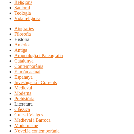
Religions
Santoral
Teologia
Vida religiosa
Biografies
Filosofia
Història
Amèrica
Antiga
Arqueologia i Paleografia
Catalunya
Contemporània
El món actual
Espanaya
Investigació i Corrents
Medieval
Moderna
Prehistòria
Literatura
Clàssica
Guies i Viatges
Medieval i Barroca
Modernisme
Novel.la contemporània