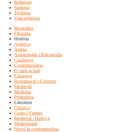
Religions
Santoral
Teologia
Vida religiosa
Biografies
Filosofia
Història
Amèrica
Antiga
Arqueologia i Paleografia
Catalunya
Contemporània
El món actual
Espanaya
Investigació i Corrents
Medieval
Moderna
Prehistòria
Literatura
Clàssica
Guies i Viatges
Medieval i Barroca
Modernisme
Novel.la contemporània