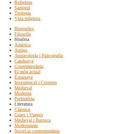
Religions
Santoral
Teologia
Vida religiosa
Biografies
Filosofia
Història
Amèrica
Antiga
Arqueologia i Paleografia
Catalunya
Contemporània
El món actual
Espanaya
Investigació i Corrents
Medieval
Moderna
Prehistòria
Literatura
Clàssica
Guies i Viatges
Medieval i Barroca
Modernisme
Novel.la contemporània