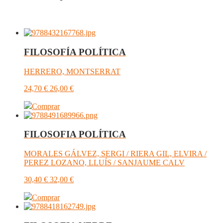
FILOSOFÍA POLÍTICA
HERRERO, MONTSERRAT
24,70
€
26,00
€
Comprar
FILOSOFIA POLÍTICA
MORALES GÁLVEZ, SERGI / RIERA GIL, ELVIRA /
PEREZ LOZANO, LLUÍS / SANJAUME CALV
30,40
€
32,00
€
Comprar