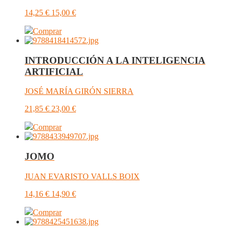
14,25
€
15,00
€
Comprar
INTRODUCCIÓN A LA INTELIGENCIA
ARTIFICIAL
JOSÉ MARÍA GIRÓN SIERRA
21,85
€
23,00
€
Comprar
JOMO
JUAN EVARISTO VALLS BOIX
14,16
€
14,90
€
Comprar