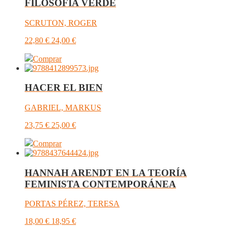
FILOSOFIA VERDE
SCRUTON, ROGER
22,80
€
24,00
€
Comprar
HACER EL BIEN
GABRIEL, MARKUS
23,75
€
25,00
€
Comprar
HANNAH ARENDT EN LA TEORÍA
FEMINISTA CONTEMPORÁNEA
PORTAS PÉREZ, TERESA
18,00
€
18,95
€