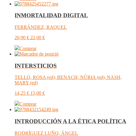
INMORTALIDAD DIGITAL
FERRÁNDEZ, RAQUEL
20,90
€
22,00
€
Comprar
INTERSTICIOS
TELLO, ROSA (ed); BENACH, NÚRIA (ed); NASH,
MARY (ed)
14,25
€
15,00
€
Comprar
INTRODUCCIÓN A LA ÉTICA POLÍTICA
RODRÍGUEZ LUÑO, ÁNGEL