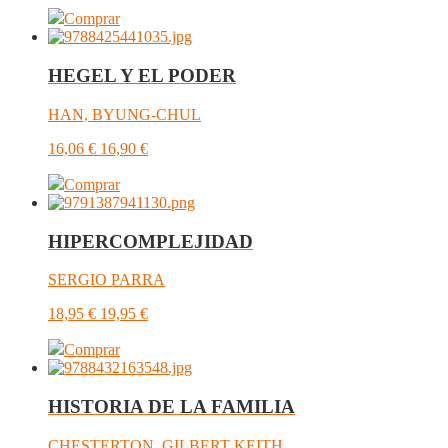
Comprar
HEGEL Y EL PODER
HAN, BYUNG-CHUL
16,06
€
16,90
€
Comprar
HIPERCOMPLEJIDAD
SERGIO PARRA
18,95
€
19,95
€
Comprar
HISTORIA DE LA FAMILIA
CHESTERTON, GILBERT KEITH