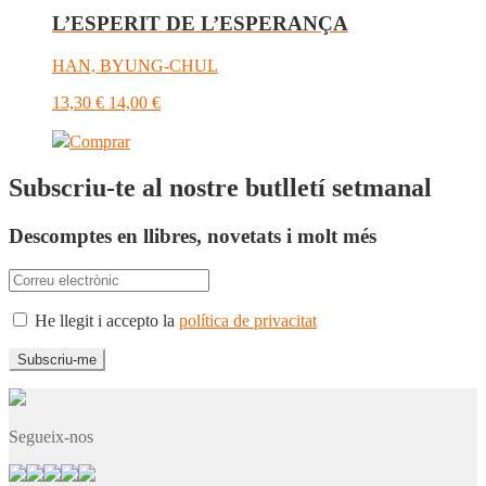
L’ESPERIT DE L’ESPERANÇA
HAN, BYUNG-CHUL
13,30
€
14,00
€
Comprar
Subscriu-te al nostre butlletí setmanal
Descomptes en llibres, novetats i molt més
He llegit i accepto la
política de privacitat
Segueix-nos