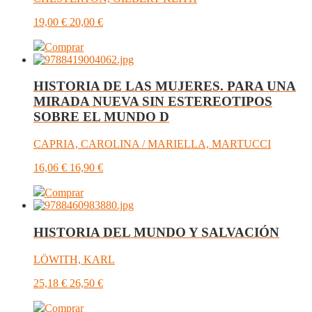
19,00
€
20,00
€
Comprar
HISTORIA DE LAS MUJERES. PARA UNA
MIRADA NUEVA SIN ESTEREOTIPOS
SOBRE EL MUNDO D
CAPRIA, CAROLINA / MARIELLA, MARTUCCI
16,06
€
16,90
€
Comprar
HISTORIA DEL MUNDO Y SALVACIÓN
LÖWITH, KARL
25,18
€
26,50
€
Comprar