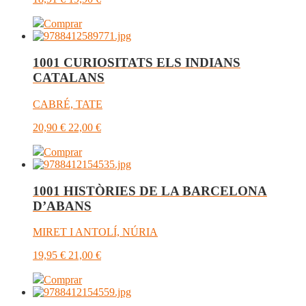
Comprar
1001 CURIOSITATS ELS INDIANS
CATALANS
CABRÉ, TATE
20,90
€
22,00
€
Comprar
1001 HISTÒRIES DE LA BARCELONA
D’ABANS
MIRET I ANTOLÍ, NÚRIA
19,95
€
21,00
€
Comprar