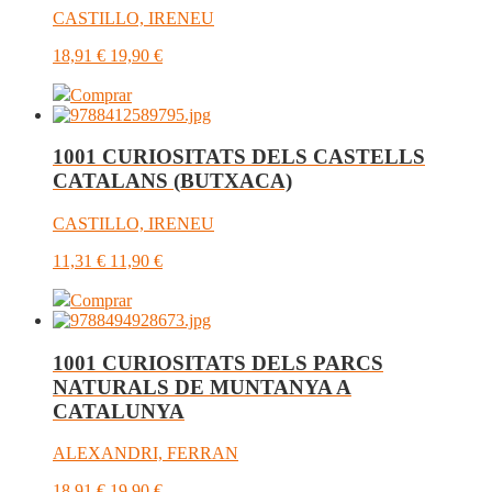
CASTILLO, IRENEU
18,91
€
19,90
€
Comprar
1001 CURIOSITATS DELS CASTELLS
CATALANS (BUTXACA)
CASTILLO, IRENEU
11,31
€
11,90
€
Comprar
1001 CURIOSITATS DELS PARCS
NATURALS DE MUNTANYA A
CATALUNYA
ALEXANDRI, FERRAN
18,91
€
19,90
€