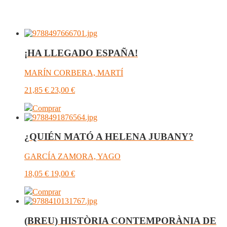
¡HA LLEGADO ESPAÑA!
MARÍN CORBERA, MARTÍ
21,85
€
23,00
€
Comprar
¿QUIÉN MATÓ A HELENA JUBANY?
GARCÍA ZAMORA, YAGO
18,05
€
19,00
€
Comprar
(BREU) HISTÒRIA CONTEMPORÀNIA DE