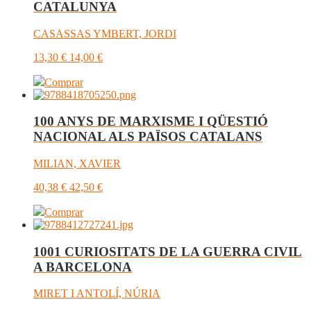
CATALUNYA
CASASSAS YMBERT, JORDI
13,30
€
14,00
€
Comprar
100 ANYS DE MARXISME I QÜESTIÓ
NACIONAL ALS PAÏSOS CATALANS
MILIAN, XAVIER
40,38
€
42,50
€
Comprar
1001 CURIOSITATS DE LA GUERRA CIVIL
A BARCELONA
MIRET I ANTOLÍ, NÚRIA