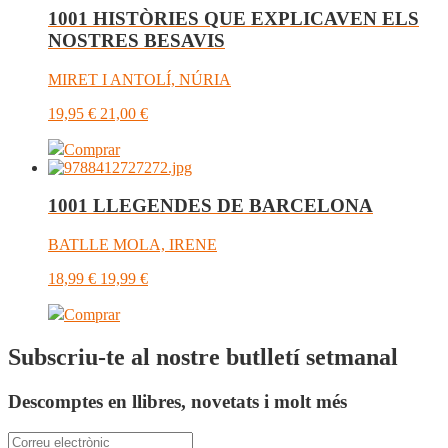
1001 HISTÒRIES QUE EXPLICAVEN ELS
NOSTRES BESAVIS
MIRET I ANTOLÍ, NÚRIA
19,95
€
21,00
€
Comprar
1001 LLEGENDES DE BARCELONA
BATLLE MOLA, IRENE
18,99
€
19,99
€
Comprar
Subscriu-te al nostre butlletí setmanal
Descomptes en llibres, novetats i molt més