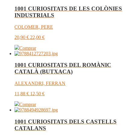
1001 CURIOSITATS DE LES COLÒNIES
INDUSTRIALS
COLOMER, PERE
20,90
€
22,00
€
Comprar
1001 CURIOSITATS DEL ROMÀNIC
CATALÀ (BUTXACA)
ALEXANDRI, FERRAN
11,88
€
12,50
€
Comprar
1001 CURIOSITATS DELS CASTELLS
CATALANS