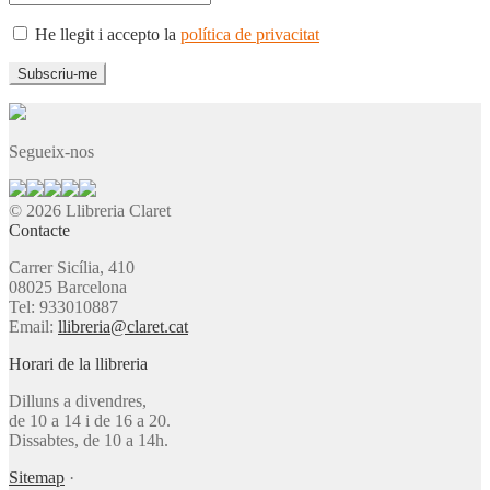
He llegit i accepto la
política de privacitat
Segueix-nos
© 2026 Llibreria Claret
Contacte
Carrer Sicília, 410
08025 Barcelona
Tel: 933010887
Email:
llibreria@claret.cat
Horari de la llibreria
Dilluns a divendres,
de 10 a 14 i de 16 a 20.
Dissabtes, de 10 a 14h.
Sitemap
·