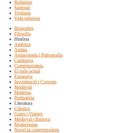
Religions
Santoral
Teologia
Vida religiosa
Biografies
Filosofia
Història
Amèrica
Antiga
Arqueologia i Paleografia
Catalunya
Contemporània
El món actual
Espanaya
Investigació i Corrents
Medieval
Moderna
Prehistòria
Literatura
Clàssica
Guies i Viatges
Medieval i Barroca
Modernisme
Novel.la contemporània