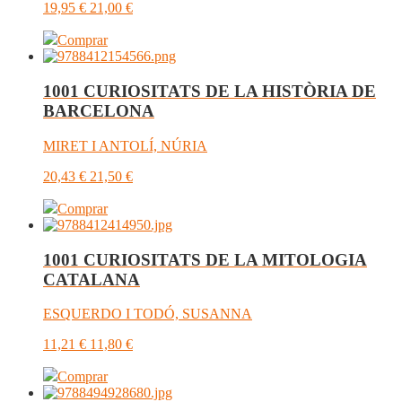
19,95
€
21,00
€
Comprar
1001 CURIOSITATS DE LA HISTÒRIA DE
BARCELONA
MIRET I ANTOLÍ, NÚRIA
20,43
€
21,50
€
Comprar
1001 CURIOSITATS DE LA MITOLOGIA
CATALANA
ESQUERDO I TODÓ, SUSANNA
11,21
€
11,80
€
Comprar