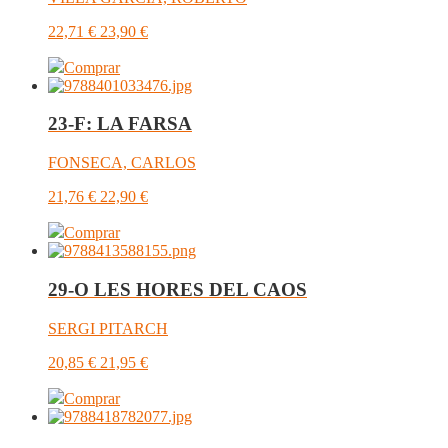
22,71
€
23,90
€
Comprar
23-F: LA FARSA
FONSECA, CARLOS
21,76
€
22,90
€
Comprar
29-O LES HORES DEL CAOS
SERGI PITARCH
20,85
€
21,95
€
Comprar