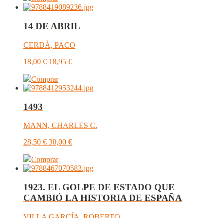
14 DE ABRIL
CERDÀ, PACO
18,00
€
18,95
€
Comprar
1493
MANN, CHARLES C.
28,50
€
30,00
€
Comprar
1923. EL GOLPE DE ESTADO QUE
CAMBIÓ LA HISTORIA DE ESPAÑA
VILLA GARCÍA, ROBERTO