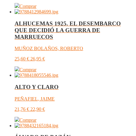
Comprar
ALHUCEMAS 1925. EL DESEMBARCO
QUE DECIDIÓ LA GUERRA DE
MARRUECOS
MUÑOZ BOLAÑOS, ROBERTO
25,60
€
26,95
€
Comprar
ALTO Y CLARO
PEÑAFIEL, JAIME
21,76
€
22,90
€
Comprar