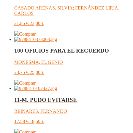
CASADO ARENAS, SILVIA; FERNÁNDEZ LIRIA,
CARLOS
21,85
€
23,00
€
Comprar
100 OFICIOS PARA EL RECUERDO
MONESMA, EUGENIO
23,75
€
25,00
€
Comprar
11-M. PUDO EVITARSE
REINARES, FERNANDO
17,58
€
18,50
€
Comprar