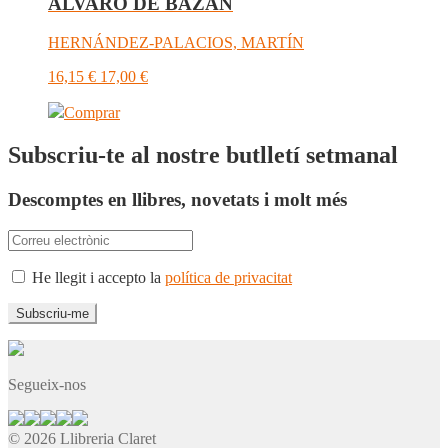
ÁLVARO DE BAZÁN
HERNÁNDEZ-PALACIOS, MARTÍN
16,15
€
17,00
€
Comprar
Subscriu-te al nostre butlletí setmanal
Descomptes en llibres, novetats i molt més
He llegit i accepto la
política de privacitat
Segueix-nos
© 2026 Llibreria Claret