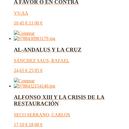
A FAVOR O EN CONTRA
VV.AA
10,45
€
11,00
€
Comprar
AL-ANDALUS Y LA CRUZ
SÁNCHEZ SAUS, RAFAEL
24,65
€
25,95
€
Comprar
ALFONSO XIII Y LA CRISIS DE LA
RESTAURACIÓN
SECO SERRANO, CARLOS
17,10
€
18,00
€