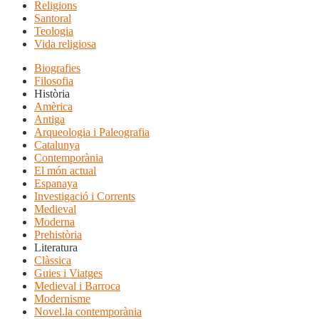
Religions
Santoral
Teologia
Vida religiosa
Biografies
Filosofia
Història
Amèrica
Antiga
Arqueologia i Paleografia
Catalunya
Contemporània
El món actual
Espanaya
Investigació i Corrents
Medieval
Moderna
Prehistòria
Literatura
Clàssica
Guies i Viatges
Medieval i Barroca
Modernisme
Novel.la contemporània