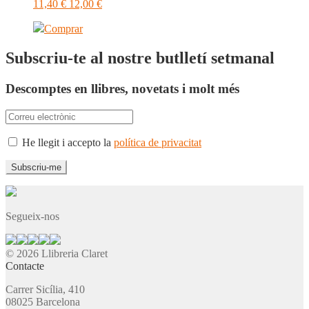
11,40
€
12,00
€
Comprar
Subscriu-te al nostre butlletí setmanal
Descomptes en llibres, novetats i molt més
He llegit i accepto la
política de privacitat
Segueix-nos
© 2026 Llibreria Claret
Contacte
Carrer Sicília, 410
08025 Barcelona