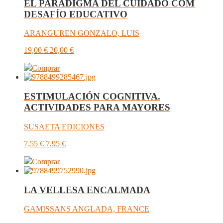
EL PARADIGMA DEL CUIDADO COM
DESAFÍO EDUCATIVO
ARANGUREN GONZALO, LUIS
19,00
€
20,00
€
Comprar
ESTIMULACIÓN COGNITIVA.
ACTIVIDADES PARA MAYORES
SUSAETA EDICIONES
7,55
€
7,95
€
Comprar
LA VELLESA ENCALMADA
GAMISSANS ANGLADA, FRANCE