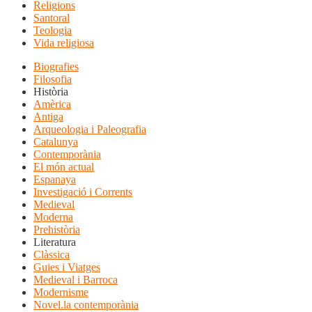
Religions
Santoral
Teologia
Vida religiosa
Biografies
Filosofia
Història
Amèrica
Antiga
Arqueologia i Paleografia
Catalunya
Contemporània
El món actual
Espanaya
Investigació i Corrents
Medieval
Moderna
Prehistòria
Literatura
Clàssica
Guies i Viatges
Medieval i Barroca
Modernisme
Novel.la contemporània