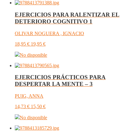
EJERCICIOS PARA RALENTIZAR EL
DETERIORO COGNITIVO 1
OLIVAR NOGUERA , IGNACIO
18,95
€
19,95
€
No disponible
EJERCICIOS PRÁCTICOS PARA
DESPERTAR LA MENTE – 3
PUIG, ANNA
14,73
€
15,50
€
No disponible