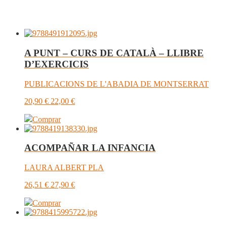
A PUNT – CURS DE CATALÀ – LLIBRE
D’EXERCICIS
PUBLICACIONS DE L'ABADIA DE MONTSERRAT
20,90
€
22,00
€
Comprar
ACOMPAÑAR LA INFANCIA
LAURA ALBERT PLA
26,51
€
27,90
€
Comprar