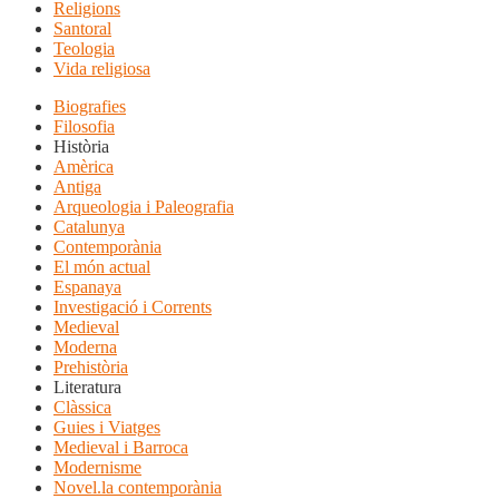
Religions
Santoral
Teologia
Vida religiosa
Biografies
Filosofia
Història
Amèrica
Antiga
Arqueologia i Paleografia
Catalunya
Contemporània
El món actual
Espanaya
Investigació i Corrents
Medieval
Moderna
Prehistòria
Literatura
Clàssica
Guies i Viatges
Medieval i Barroca
Modernisme
Novel.la contemporània