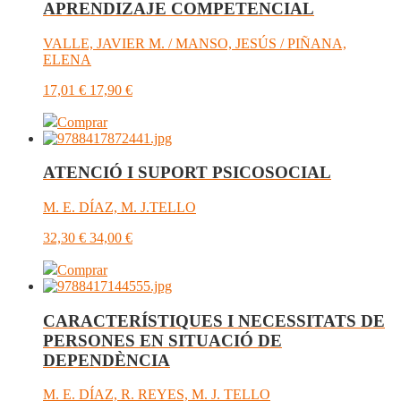
APRENDIZAJE COMPETENCIAL
VALLE, JAVIER M. / MANSO, JESÚS / PIÑANA,
ELENA
17,01
€
17,90
€
Comprar
ATENCIÓ I SUPORT PSICOSOCIAL
M. E. DÍAZ, M. J.TELLO
32,30
€
34,00
€
Comprar
CARACTERÍSTIQUES I NECESSITATS DE
PERSONES EN SITUACIÓ DE
DEPENDÈNCIA
M. E. DÍAZ, R. REYES, M. J. TELLO