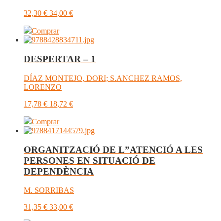
32,30
€
34,00
€
Comprar
DESPERTAR – 1
DÍAZ MONTEJO, DORI; S.ANCHEZ RAMOS,
LORENZO
17,78
€
18,72
€
Comprar
ORGANITZACIÓ DE L”ATENCIÓ A LES
PERSONES EN SITUACIÓ DE
DEPENDÈNCIA
M. SORRIBAS
31,35
€
33,00
€