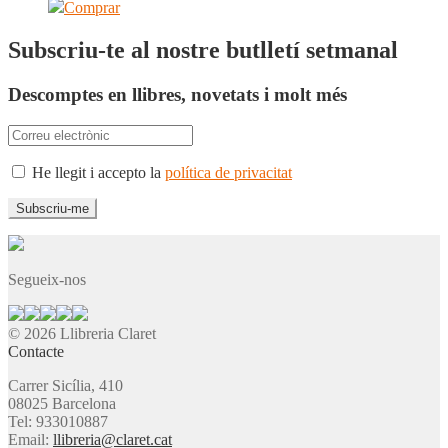
Comprar
Subscriu-te al nostre butlletí setmanal
Descomptes en llibres, novetats i molt més
He llegit i accepto la
política de privacitat
Segueix-nos
© 2026 Llibreria Claret
Contacte
Carrer Sicília, 410
08025 Barcelona
Tel: 933010887
Email:
llibreria@claret.cat