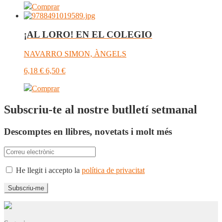
Comprar
¡AL LORO! EN EL COLEGIO
NAVARRO SIMON, ÀNGELS
6,18
€
6,50
€
Comprar
Subscriu-te al nostre butlletí setmanal
Descomptes en llibres, novetats i molt més
He llegit i accepto la
política de privacitat