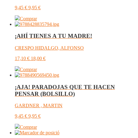
9,45
€
9,95
€
Comprar
¡AHÍ TIENES A TU MADRE!
CRESPO HIDALGO, ALFONSO
17,10
€
18,00
€
Comprar
¡AJA! PARADOJAS QUE TE HACEN
PENSAR (BOLSILLO)
GARDNER , MARTIN
9,45
€
9,95
€
Comprar