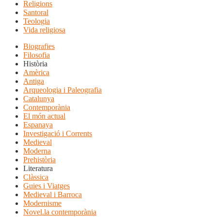
Religions
Santoral
Teologia
Vida religiosa
Biografies
Filosofia
Història
Amèrica
Antiga
Arqueologia i Paleografia
Catalunya
Contemporània
El món actual
Espanaya
Investigació i Corrents
Medieval
Moderna
Prehistòria
Literatura
Clàssica
Guies i Viatges
Medieval i Barroca
Modernisme
Novel.la contemporània