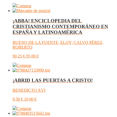
Comprar
¡ABBA! ENCICLOPEDIA DEL
CRISTIANISMO CONTEMPORÁNEO EN
ESPAÑA Y LATINOAMÉRICA
BUENO DE LA FUENTE, ELOY; CALVO PÉREZ,
ROBERTO
90,25
€
95,00
€
Comprar
¡ABRID LAS PUERTAS A CRISTO!
BENEDICTO XVI
9,50
€
10,00
€
Comprar