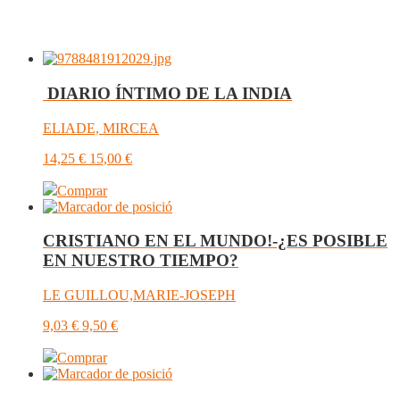
DIARIO ÍNTIMO DE LA INDIA
ELIADE, MIRCEA
14,25
€
15,00
€
Comprar
­CRISTIANO EN EL MUNDO!-¿ES POSIBLE
EN NUESTRO TIEMPO?
LE GUILLOU,MARIE-JOSEPH
9,03
€
9,50
€
Comprar