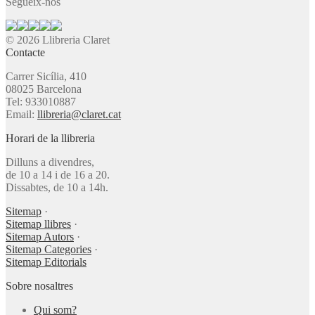
Segueix-nos
© 2026 Llibreria Claret
Contacte
Carrer Sicília, 410
08025 Barcelona
Tel: 933010887
Email:
llibreria@claret.cat
Horari de la llibreria
Dilluns a divendres,
de 10 a 14 i de 16 a 20.
Dissabtes, de 10 a 14h.
Sitemap
·
Sitemap llibres
·
Sitemap Autors
·
Sitemap Categories
·
Sitemap Editorials
Sobre nosaltres
Qui som?