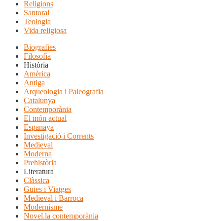
Religions
Santoral
Teologia
Vida religiosa
Biografies
Filosofia
Història
Amèrica
Antiga
Arqueologia i Paleografia
Catalunya
Contemporània
El món actual
Espanaya
Investigació i Corrents
Medieval
Moderna
Prehistòria
Literatura
Clàssica
Guies i Viatges
Medieval i Barroca
Modernisme
Novel.la contemporània