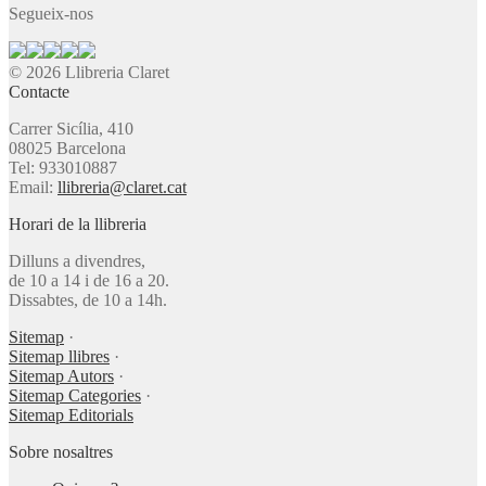
Segueix-nos
© 2026 Llibreria Claret
Contacte
Carrer Sicília, 410
08025 Barcelona
Tel: 933010887
Email:
llibreria@claret.cat
Horari de la llibreria
Dilluns a divendres,
de 10 a 14 i de 16 a 20.
Dissabtes, de 10 a 14h.
Sitemap
·
Sitemap llibres
·
Sitemap Autors
·
Sitemap Categories
·
Sitemap Editorials
Sobre nosaltres