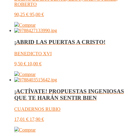
ROBERTO
90,25
€
95,00
€
Comprar
¡ABRID LAS PUERTAS A CRISTO!
BENEDICTO XVI
9,50
€
10,00
€
Comprar
¡ACTÍVATE! PROPUESTAS INGENIOSAS
QUE TE HARÁN SENTIR BIEN
CUADERNOS RUBIO
17,01
€
17,90
€
Comprar