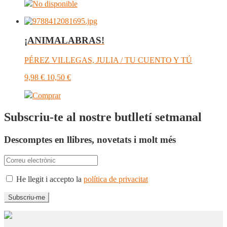
No disponible
¡ANIMALABRAS!
PÉREZ VILLEGAS, JULIA / TU CUENTO Y TÚ
9,98
€
10,50
€
Comprar
Subscriu-te al nostre butlletí setmanal
Descomptes en llibres, novetats i molt més
He llegit i accepto la
política de privacitat