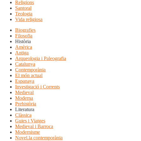
Religions
Santoral
Teologia
Vida religiosa
Biografies
Filosofia
Història
Amèrica
Antiga
Arqueologia i Paleografia
Catalunya
Contemporània
El món actual
Espanaya
Investigació i Corrents
Medieval
Moderna
Prehistòria
Literatura
Clàssica
Guies i Viatges
Medieval i Barroca
Modernisme
Novel.la contemporània