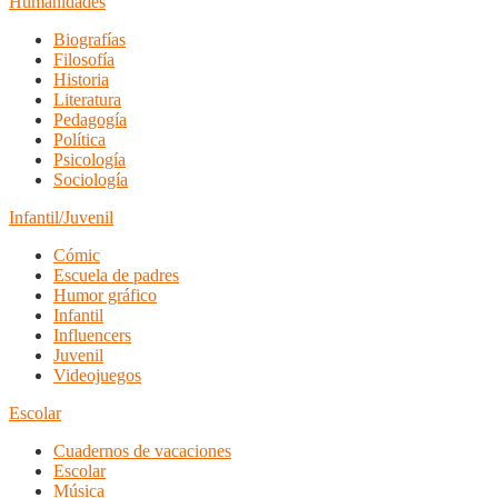
Humanidades
Biografías
Filosofía
Historia
Literatura
Pedagogía
Política
Psicología
Sociología
Infantil/Juvenil
Cómic
Escuela de padres
Humor gráfico
Infantil
Influencers
Juvenil
Videojuegos
Escolar
Cuadernos de vacaciones
Escolar
Música