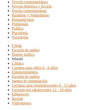
Novela contemporánea
Novela histórica y ficción
Poesía contemporánea
Realismo y Naturalismo
Romanticismo
Pedagogía
Política
Psicología
Sociología
Cómic
Escuela de padres
Humor gráfico
Infantil
Cómics
Cuentos para niños 0 - 6 años
Entretenimientos
Escuela de padres
Juegos de estimulación
Lecturas para preadolescentes 6 - 12 años
Lecturas por adolescentes 12 - 18 años
Influencers
Juvenil
Videojuegos