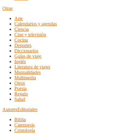
Otras
Arte
Calendarios y agendas
Ciencia
Cine y televisión
Cocina
Deportes
Diccionarios
Guías de viaje
Inglés
Literatura de viajes
Manualidades
Multimedia
Otros
Poesia
Regalo
Salud
Autores
Editoriales
Biblia
Catequesis
Cristología