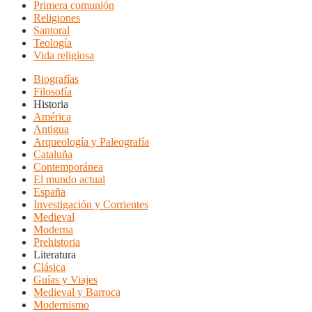
Primera comunión
Religiones
Santoral
Teología
Vida religiosa
Biografías
Filosofía
Historia
América
Antigua
Arqueología y Paleografía
Cataluña
Contemporánea
El mundo actual
España
Investigación y Corrientes
Medieval
Moderna
Prehistoria
Literatura
Clásica
Guías y Viajes
Medieval y Barroca
Modernismo