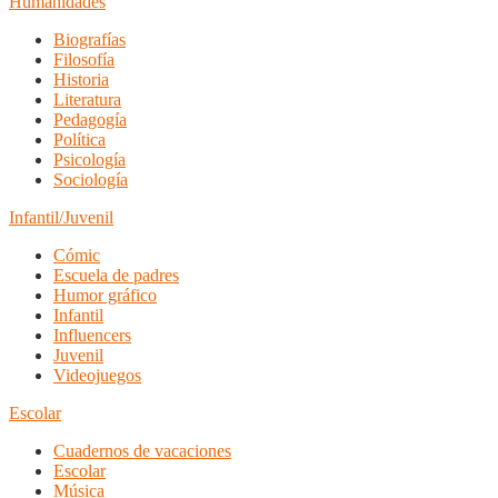
Humanidades
Biografías
Filosofía
Historia
Literatura
Pedagogía
Política
Psicología
Sociología
Infantil/Juvenil
Cómic
Escuela de padres
Humor gráfico
Infantil
Influencers
Juvenil
Videojuegos
Escolar
Cuadernos de vacaciones
Escolar
Música