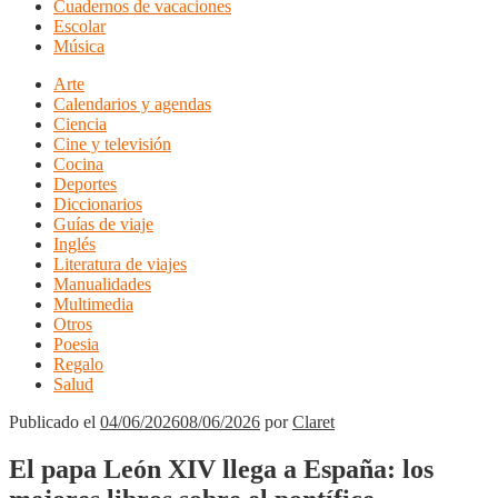
Cuadernos de vacaciones
Escolar
Música
Arte
Calendarios y agendas
Ciencia
Cine y televisión
Cocina
Deportes
Diccionarios
Guías de viaje
Inglés
Literatura de viajes
Manualidades
Multimedia
Otros
Poesia
Regalo
Salud
Publicado el
04/06/2026
08/06/2026
por
Claret
El papa León XIV llega a España: los