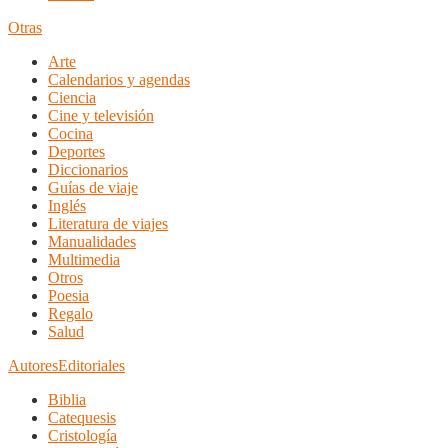
Otras
Arte
Calendarios y agendas
Ciencia
Cine y televisión
Cocina
Deportes
Diccionarios
Guías de viaje
Inglés
Literatura de viajes
Manualidades
Multimedia
Otros
Poesia
Regalo
Salud
Autores
Editoriales
Biblia
Catequesis
Cristología