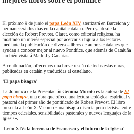
mejores libros sobre el pontífice
El próximo 9 de junio el
papa León XIV
aterrizará en Barcelona y
permanecerá dos días en la capital catalana. Pero ya desde la
elección de Robert Prevost, Claret, como editorial religiosa, ha
mostrado un interés especial por acercar su figura a los lectores
mediante la publicación de diversos libros de autores catalanes que
ayudan a conocer mejor al nuevo Pontífice, que además de Cataluña
también visitará Madrid y Canarias.
A continuación, ofrecemos una breve reseña de todas estas obras,
publicadas en catalán y traducidas al castellano.
‘El papa bisagra’
La dominica de la Presentación G
emma Morató
es la autora de
El
papa bisagra
, una obra que ofrece una lectura teológica, espiritual y
pastoral del primer año de pontificado de Robert Prevost. El libro
presenta a León XIV como «una bisagra discreta pero decisiva entre
tiempos eclesiales, sensibilidades pastorales y nuevos lenguajes de la
Iglesia».
‘León XIV: la herencia de Francisco y el futuro de la Iglesia’