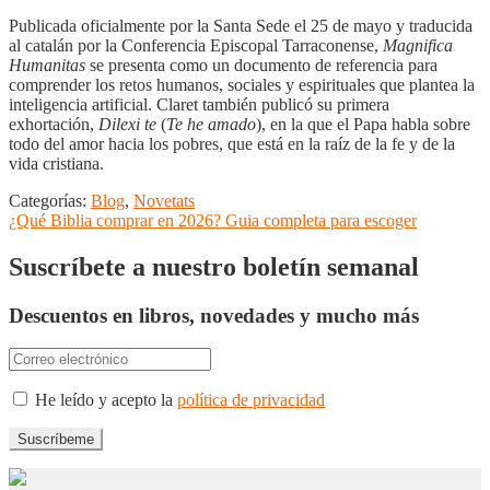
Publicada oficialmente por la Santa Sede el 25 de mayo y traducida
al catalán por la Conferencia Episcopal Tarraconense,
Magnifica
Humanitas
se presenta como un documento de referencia para
comprender los retos humanos, sociales y espirituales que plantea la
inteligencia artificial. Claret también publicó su primera
exhortación,
Dilexi te
(
Te he amado
), en la que el Papa habla sobre
todo del amor hacia los pobres, que está en la raíz de la fe y de la
vida cristiana.
Categorías:
Blog
,
Novetats
Navegación
Anterior:
¿Qué Biblia comprar en 2026? Guia completa para escoger
de
Suscríbete a nuestro boletín semanal
entradas
Descuentos en libros, novedades y mucho más
He leído y acepto la
política de privacidad