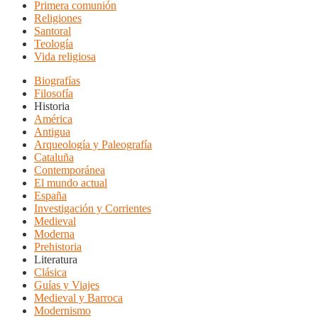
Primera comunión
Religiones
Santoral
Teología
Vida religiosa
Biografías
Filosofía
Historia
América
Antigua
Arqueología y Paleografía
Cataluña
Contemporánea
El mundo actual
España
Investigación y Corrientes
Medieval
Moderna
Prehistoria
Literatura
Clásica
Guías y Viajes
Medieval y Barroca
Modernismo