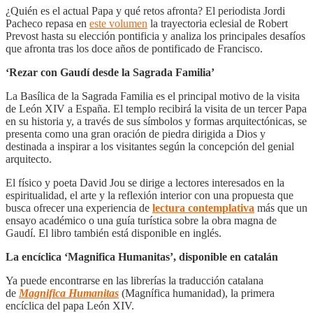
¿Quién es el actual Papa y qué retos afronta? El periodista Jordi
Pacheco repasa en
este volumen
la trayectoria eclesial de Robert
Prevost hasta su elección pontificia y analiza los principales desafíos
que afronta tras los doce años de pontificado de Francisco.
‘Rezar con Gaudí desde la Sagrada Familia’
La Basílica de la Sagrada Familia es el principal motivo de la visita
de León XIV a España. El templo recibirá la visita de un tercer Papa
en su historia y, a través de sus símbolos y formas arquitectónicas, se
presenta como una gran oración de piedra dirigida a Dios y
destinada a inspirar a los visitantes según la concepción del genial
arquitecto.
El físico y poeta David Jou se dirige a lectores interesados en la
espiritualidad, el arte y la reflexión interior con una propuesta que
busca ofrecer una experiencia de
lectura contemplativa
más que un
ensayo académico o una guía turística sobre la obra magna de
Gaudí. El libro también está disponible en inglés.
La encíclica ‘Magnifica Humanitas’, disponible en catalán
Ya puede encontrarse en las librerías la traducción catalana
de
Magnifica Humanitas
(Magnífica humanidad), la primera
encíclica del papa León XIV.