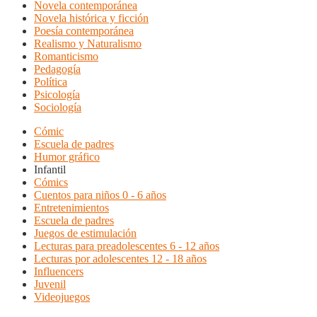
Novela contemporánea
Novela histórica y ficción
Poesía contemporánea
Realismo y Naturalismo
Romanticismo
Pedagogía
Política
Psicología
Sociología
Cómic
Escuela de padres
Humor gráfico
Infantil
Cómics
Cuentos para niños 0 - 6 años
Entretenimientos
Escuela de padres
Juegos de estimulación
Lecturas para preadolescentes 6 - 12 años
Lecturas por adolescentes 12 - 18 años
Influencers
Juvenil
Videojuegos