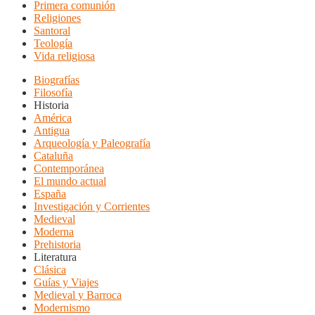
Primera comunión
Religiones
Santoral
Teología
Vida religiosa
Biografías
Filosofía
Historia
América
Antigua
Arqueología y Paleografía
Cataluña
Contemporánea
El mundo actual
España
Investigación y Corrientes
Medieval
Moderna
Prehistoria
Literatura
Clásica
Guías y Viajes
Medieval y Barroca
Modernismo