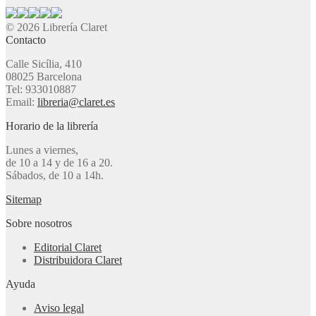
© 2026 Librería Claret
Contacto
Calle Sicília, 410
08025 Barcelona
Tel: 933010887
Email:
libreria@claret.es
Horario de la librería
Lunes a viernes,
de 10 a 14 y de 16 a 20.
Sábados, de 10 a 14h.
Sitemap
Sobre nosotros
Editorial Claret
Distribuidora Claret
Ayuda
Aviso legal