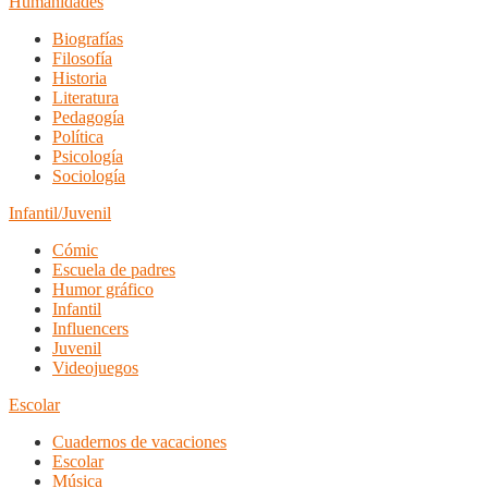
Humanidades
Biografías
Filosofía
Historia
Literatura
Pedagogía
Política
Psicología
Sociología
Infantil/Juvenil
Cómic
Escuela de padres
Humor gráfico
Infantil
Influencers
Juvenil
Videojuegos
Escolar
Cuadernos de vacaciones
Escolar
Música