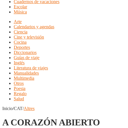
Cuadernos de vacaciones
Escolar
Música
Arte
Calendarios y agendas
Ciencia
Cine y televisión
Cocina
Deportes
Diccionarios
Guías de viaje
Inglés
Literatura de viajes
Manualidades
Multimedia
Otros
Poesia
Regalo
Salud
Inicio/CAT/
Altres
A CORAZÓN ABIERTO