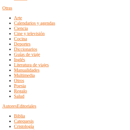
Otras
Arte
Calendarios y agendas
Ciencia
Cine y televisión
Cocina
Deportes
Diccionarios
Guías de viaje
Inglés
Literatura de viajes
Manualidades
Multimedia
Otros
Poesia
Regalo
Salud
Autores
Editoriales
Biblia
Catequesis
Cristología