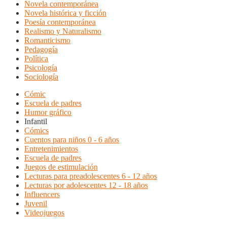
Novela contemporánea
Novela histórica y ficción
Poesía contemporánea
Realismo y Naturalismo
Romanticismo
Pedagogía
Política
Psicología
Sociología
Cómic
Escuela de padres
Humor gráfico
Infantil
Cómics
Cuentos para niños 0 - 6 años
Entretenimientos
Escuela de padres
Juegos de estimulación
Lecturas para preadolescentes 6 - 12 años
Lecturas por adolescentes 12 - 18 años
Influencers
Juvenil
Videojuegos