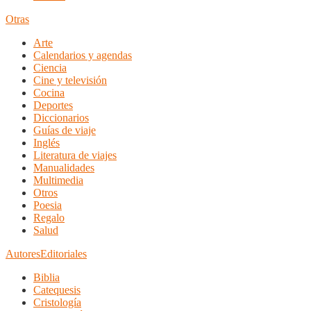
Otras
Arte
Calendarios y agendas
Ciencia
Cine y televisión
Cocina
Deportes
Diccionarios
Guías de viaje
Inglés
Literatura de viajes
Manualidades
Multimedia
Otros
Poesia
Regalo
Salud
Autores
Editoriales
Biblia
Catequesis
Cristología