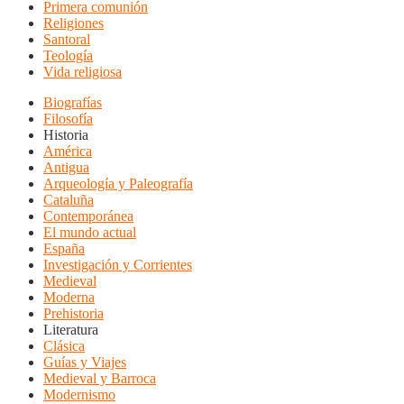
Primera comunión
Religiones
Santoral
Teología
Vida religiosa
Biografías
Filosofía
Historia
América
Antigua
Arqueología y Paleografía
Cataluña
Contemporánea
El mundo actual
España
Investigación y Corrientes
Medieval
Moderna
Prehistoria
Literatura
Clásica
Guías y Viajes
Medieval y Barroca
Modernismo