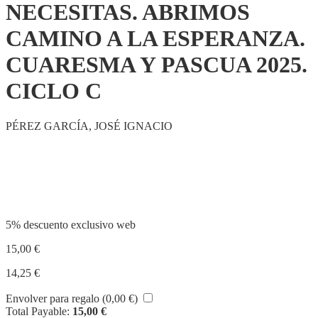
NECESITAS. ABRIMOS
CAMINO A LA ESPERANZA.
CUARESMA Y PASCUA 2025.
CICLO C
PÉREZ GARCÍA, JOSÉ IGNACIO
Compartir
5% descuento exclusivo web
15,00
€
14,25
€
Envolver para regalo (
0,00
€
)
Total Payable:
15,00
€