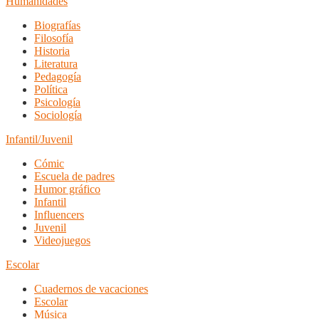
Humanidades
Biografías
Filosofía
Historia
Literatura
Pedagogía
Política
Psicología
Sociología
Infantil/Juvenil
Cómic
Escuela de padres
Humor gráfico
Infantil
Influencers
Juvenil
Videojuegos
Escolar
Cuadernos de vacaciones
Escolar
Música