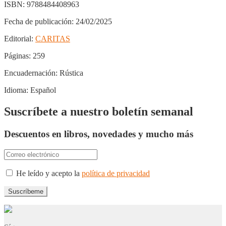
ISBN:
9788484408963
Fecha de publicación:
24/02/2025
Editorial:
CARITAS
Páginas:
259
Encuadernación:
Rústica
Idioma:
Español
Suscríbete a nuestro boletín semanal
Descuentos en libros, novedades y mucho más
He leído y acepto la
política de privacidad