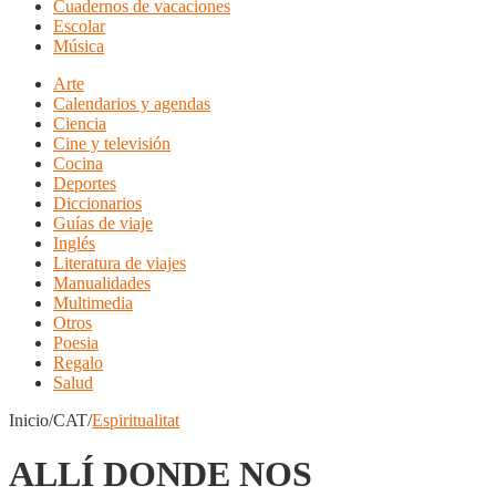
Cuadernos de vacaciones
Escolar
Música
Arte
Calendarios y agendas
Ciencia
Cine y televisión
Cocina
Deportes
Diccionarios
Guías de viaje
Inglés
Literatura de viajes
Manualidades
Multimedia
Otros
Poesia
Regalo
Salud
Inicio/CAT/
Espiritualitat
ALLÍ DONDE NOS