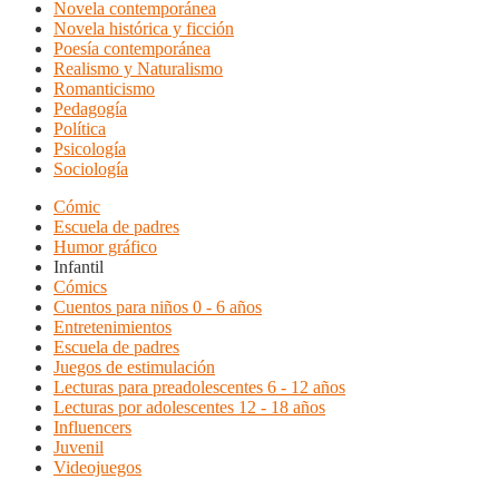
Novela contemporánea
Novela histórica y ficción
Poesía contemporánea
Realismo y Naturalismo
Romanticismo
Pedagogía
Política
Psicología
Sociología
Cómic
Escuela de padres
Humor gráfico
Infantil
Cómics
Cuentos para niños 0 - 6 años
Entretenimientos
Escuela de padres
Juegos de estimulación
Lecturas para preadolescentes 6 - 12 años
Lecturas por adolescentes 12 - 18 años
Influencers
Juvenil
Videojuegos