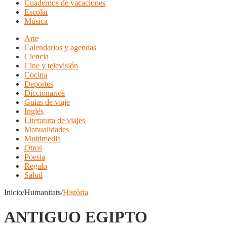
Cuadernos de vacaciones
Escolar
Música
Arte
Calendarios y agendas
Ciencia
Cine y televisión
Cocina
Deportes
Diccionarios
Guías de viaje
Inglés
Literatura de viajes
Manualidades
Multimedia
Otros
Poesia
Regalo
Salud
Inicio/Humanitats/
Història
ANTIGUO EGIPTO