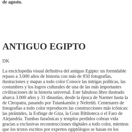
de agosto.
ANTIGUO EGIPTO
DK
La enciclopedia visual definitiva del antiguo Egipto: un formidable
repaso a 3.000 años de historia con más de 850 fotografías,
ilustraciones y mapas a todo color Conoce las intrigas políticas, las
costumbres y los logros culturales de una de las más importantes
civilizaciones de la historia universal. Este fabuloso libro ilustrado
abarca 3.000 años y 31 dinastías, desde la época de Narmer hasta la
de Cleopatra, pasando por Tutankamón y Nefertiti. Centenares de
fotografías a todo color reproducen las construcciones más icónicas:
las pirámides, la Esfinge de Giza, la Gran Biblioteca o el Faro de
Alejandría. Tumbas faraónicas y templos perdidos cobran vida
gracias a exclusivas reconstrucciones digitales a todo color, mientras
que los textos escritos por expertos egiptólogos se basan en los