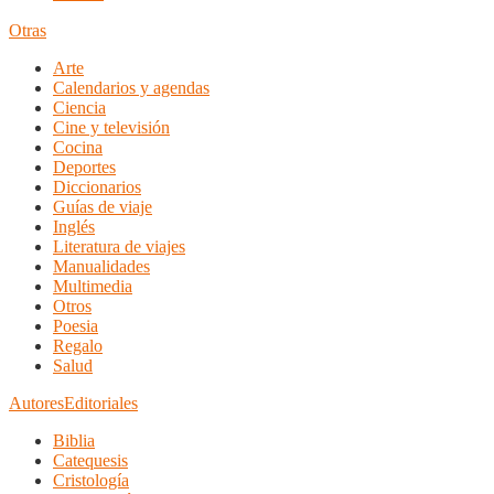
Otras
Arte
Calendarios y agendas
Ciencia
Cine y televisión
Cocina
Deportes
Diccionarios
Guías de viaje
Inglés
Literatura de viajes
Manualidades
Multimedia
Otros
Poesia
Regalo
Salud
Autores
Editoriales
Biblia
Catequesis
Cristología