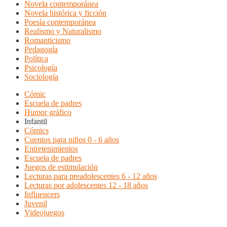
Novela contemporánea
Novela histórica y ficción
Poesía contemporánea
Realismo y Naturalismo
Romanticismo
Pedagogía
Política
Psicología
Sociología
Cómic
Escuela de padres
Humor gráfico
Infantil
Cómics
Cuentos para niños 0 - 6 años
Entretenimientos
Escuela de padres
Juegos de estimulación
Lecturas para preadolescentes 6 - 12 años
Lecturas por adolescentes 12 - 18 años
Influencers
Juvenil
Videojuegos