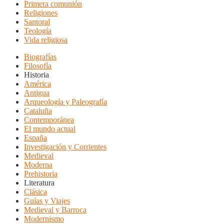
Primera comunión
Religiones
Santoral
Teología
Vida religiosa
Biografías
Filosofía
Historia
América
Antigua
Arqueología y Paleografía
Cataluña
Contemporánea
El mundo actual
España
Investigación y Corrientes
Medieval
Moderna
Prehistoria
Literatura
Clásica
Guías y Viajes
Medieval y Barroca
Modernismo