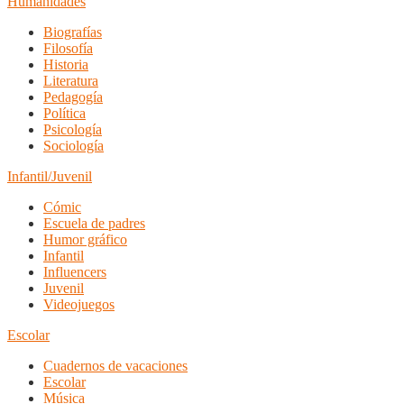
Humanidades
Biografías
Filosofía
Historia
Literatura
Pedagogía
Política
Psicología
Sociología
Infantil/Juvenil
Cómic
Escuela de padres
Humor gráfico
Infantil
Influencers
Juvenil
Videojuegos
Escolar
Cuadernos de vacaciones
Escolar
Música