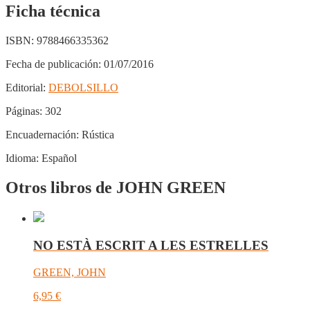
Ficha técnica
ISBN:
9788466335362
Fecha de publicación:
01/07/2016
Editorial:
DEBOLSILLO
Páginas:
302
Encuadernación:
Rústica
Idioma:
Español
Otros libros de JOHN GREEN
NO ESTÀ ESCRIT A LES ESTRELLES
GREEN, JOHN
6,95
€