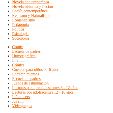
Novela contemporánea
Novela histórica y ficción
Poesía contemporánea
Realismo y Naturalismo
Romanticismo
Pedagogía
Política
Psicología
Sociología
Cómic
Escuela de padres
Humor gráfico
Infantil
Cómics
Cuentos para niños 0 - 6 años
Entretenimientos
Escuela de padres
Juegos de estimulación
Lecturas para preadolescentes 6 - 12 años
Lecturas por adolescentes 12 - 18 años
Influencers
Juvenil
Videojuegos