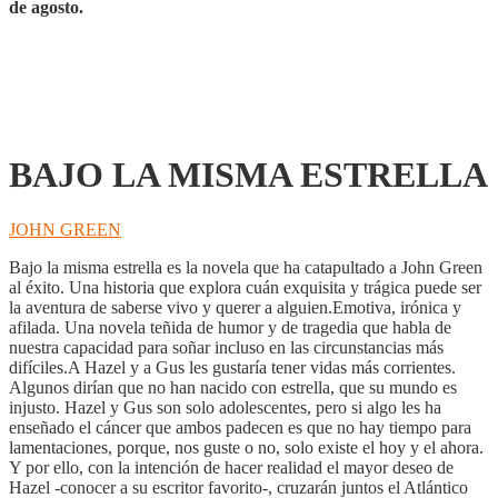
de agosto.
BAJO LA MISMA ESTRELLA
JOHN GREEN
Bajo la misma estrella es la novela que ha catapultado a John Green
al éxito. Una historia que explora cuán exquisita y trágica puede ser
la aventura de saberse vivo y querer a alguien.Emotiva, irónica y
afilada. Una novela teñida de humor y de tragedia que habla de
nuestra capacidad para soñar incluso en las circunstancias más
difíciles.A Hazel y a Gus les gustaría tener vidas más corrientes.
Algunos dirían que no han nacido con estrella, que su mundo es
injusto. Hazel y Gus son solo adolescentes, pero si algo les ha
enseñado el cáncer que ambos padecen es que no hay tiempo para
lamentaciones, porque, nos guste o no, solo existe el hoy y el ahora.
Y por ello, con la intención de hacer realidad el mayor deseo de
Hazel -conocer a su escritor favorito-, cruzarán juntos el Atlántico