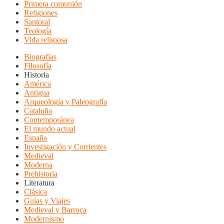
Primera comunión
Religiones
Santoral
Teología
Vida religiosa
Biografías
Filosofía
Historia
América
Antigua
Arqueología y Paleografía
Cataluña
Contemporánea
El mundo actual
España
Investigación y Corrientes
Medieval
Moderna
Prehistoria
Literatura
Clásica
Guías y Viajes
Medieval y Barroca
Modernismo