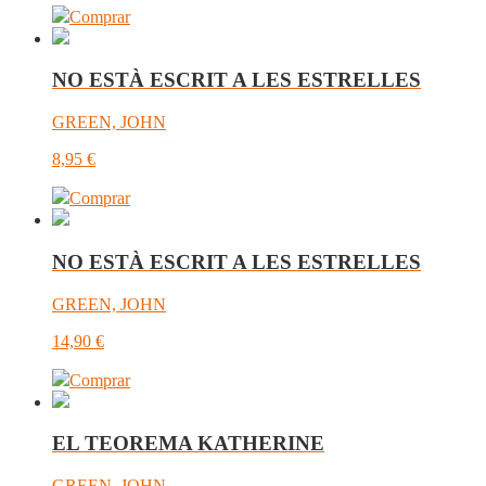
Comprar
NO ESTÀ ESCRIT A LES ESTRELLES
GREEN, JOHN
8,95
€
Comprar
NO ESTÀ ESCRIT A LES ESTRELLES
GREEN, JOHN
14,90
€
Comprar
EL TEOREMA KATHERINE
GREEN, JOHN