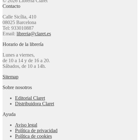
© 2026 Librería Claret
Contacto
Calle Sicília, 410
08025 Barcelona
Tel: 933010887
Email:
libreria@claret.es
Horario de la librería
Lunes a viernes,
de 10 a 14 y de 16 a 20.
Sábados, de 10 a 14h.
Sitemap
Sobre nosotros
Editorial Claret
Distribuidora Claret
Ayuda
Aviso legal
Política de privacidad
Política de cookies