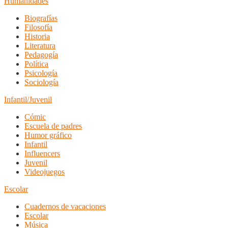
Humanidades
Biografías
Filosofía
Historia
Literatura
Pedagogía
Política
Psicología
Sociología
Infantil/Juvenil
Cómic
Escuela de padres
Humor gráfico
Infantil
Influencers
Juvenil
Videojuegos
Escolar
Cuadernos de vacaciones
Escolar
Música