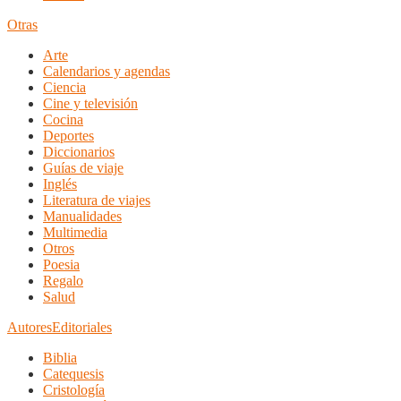
Otras
Arte
Calendarios y agendas
Ciencia
Cine y televisión
Cocina
Deportes
Diccionarios
Guías de viaje
Inglés
Literatura de viajes
Manualidades
Multimedia
Otros
Poesia
Regalo
Salud
Autores
Editoriales
Biblia
Catequesis
Cristología