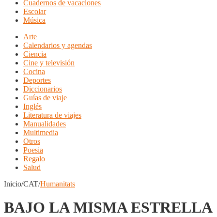
Cuadernos de vacaciones
Escolar
Música
Arte
Calendarios y agendas
Ciencia
Cine y televisión
Cocina
Deportes
Diccionarios
Guías de viaje
Inglés
Literatura de viajes
Manualidades
Multimedia
Otros
Poesia
Regalo
Salud
Inicio/CAT/
Humanitats
BAJO LA MISMA ESTRELLA