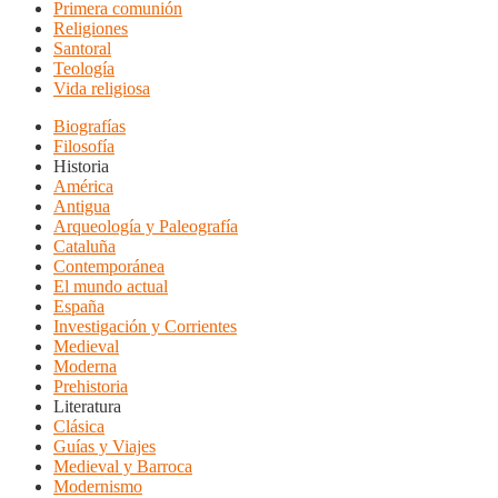
Primera comunión
Religiones
Santoral
Teología
Vida religiosa
Biografías
Filosofía
Historia
América
Antigua
Arqueología y Paleografía
Cataluña
Contemporánea
El mundo actual
España
Investigación y Corrientes
Medieval
Moderna
Prehistoria
Literatura
Clásica
Guías y Viajes
Medieval y Barroca
Modernismo