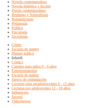
Novela contemporánea
Novela histórica y ficción
Poesía contemporánea
Realismo y Naturalismo
Romanticismo
Pedagogía
Política
Psicología
Sociología
Cómic
Escuela de padres
Humor gráfico
Infantil
Cómics
Cuentos para niños 0 - 6 años
Entretenimientos
Escuela de padres
Juegos de estimulación
Lecturas para preadolescentes 6 - 12 años
Lecturas por adolescentes 12 - 18 años
Influencers
Juvenil
Videojuegos