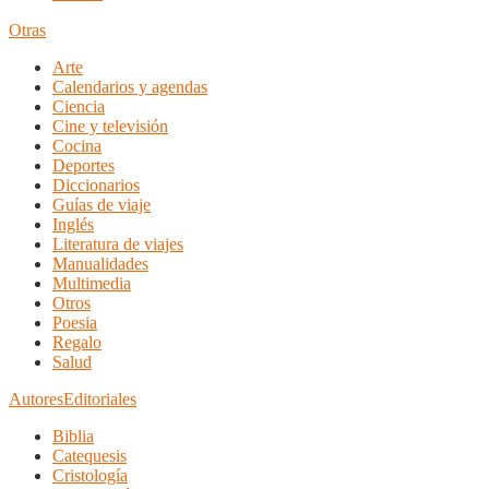
Otras
Arte
Calendarios y agendas
Ciencia
Cine y televisión
Cocina
Deportes
Diccionarios
Guías de viaje
Inglés
Literatura de viajes
Manualidades
Multimedia
Otros
Poesia
Regalo
Salud
Autores
Editoriales
Biblia
Catequesis
Cristología