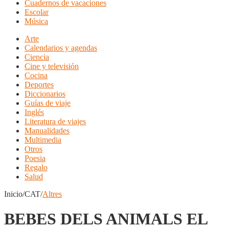
Cuadernos de vacaciones
Escolar
Música
Arte
Calendarios y agendas
Ciencia
Cine y televisión
Cocina
Deportes
Diccionarios
Guías de viaje
Inglés
Literatura de viajes
Manualidades
Multimedia
Otros
Poesia
Regalo
Salud
Inicio/CAT/
Altres
BEBES DELS ANIMALS EL