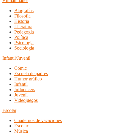
Humanidades
Biografías
Filosofía
Historia
Literatura
Pedagogía
Política
Psicología
Sociología
Infantil/Juvenil
Cómic
Escuela de padres
Humor gráfico
Infantil
Influencers
Juvenil
Videojuegos
Escolar
Cuadernos de vacaciones
Escolar
Música