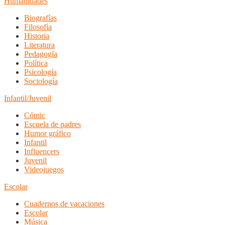
Humanidades
Biografías
Filosofía
Historia
Literatura
Pedagogía
Política
Psicología
Sociología
Infantil/Juvenil
Cómic
Escuela de padres
Humor gráfico
Infantil
Influencers
Juvenil
Videojuegos
Escolar
Cuadernos de vacaciones
Escolar
Música