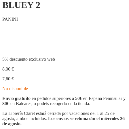
BLUEY 2
PANINI
Compartir
5% descuento exclusivo web
8,00
€
7,60
€
No disponible
Envío gratuito
en pedidos superiores a
50€
en España Peninsular y
80€
en Baleares; o podéis recogerlo en la tienda.
La Librería Claret estará cerrada por vacaciones del 1 al 25 de
agosto, ambos incluidos.
Los envíos se retomarán el miércoles 26
de agosto.