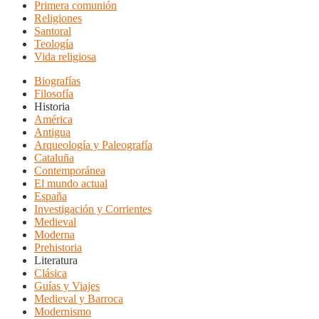
Primera comunión
Religiones
Santoral
Teología
Vida religiosa
Biografías
Filosofía
Historia
América
Antigua
Arqueología y Paleografía
Cataluña
Contemporánea
El mundo actual
España
Investigación y Corrientes
Medieval
Moderna
Prehistoria
Literatura
Clásica
Guías y Viajes
Medieval y Barroca
Modernismo