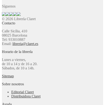
Síguenos
© 2026 Librería Claret
Contacto
Calle Sicília, 410
08025 Barcelona
Tel: 933010887
Email:
libreria@claret.es
Horario de la librería
Lunes a viernes,
de 10 a 14 y de 16 a 20.
Sábados, de 10 a 14h.
Sitemap
Sobre nosotros
Editorial Claret
Distribuidora Claret
Ayuda