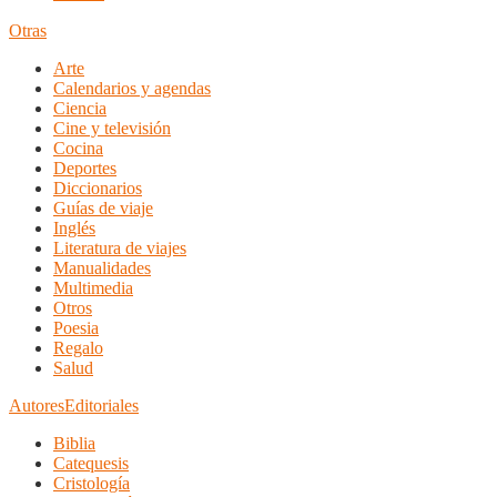
Otras
Arte
Calendarios y agendas
Ciencia
Cine y televisión
Cocina
Deportes
Diccionarios
Guías de viaje
Inglés
Literatura de viajes
Manualidades
Multimedia
Otros
Poesia
Regalo
Salud
Autores
Editoriales
Biblia
Catequesis
Cristología