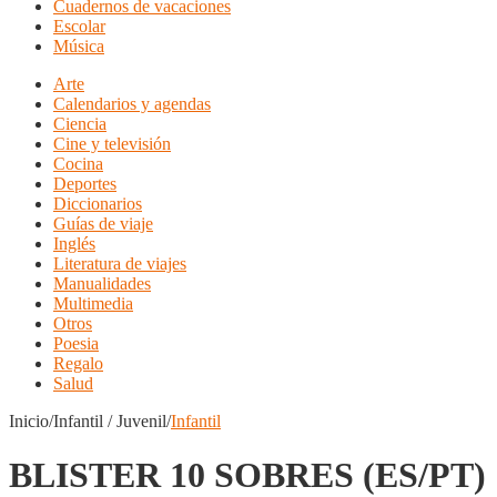
Cuadernos de vacaciones
Escolar
Música
Arte
Calendarios y agendas
Ciencia
Cine y televisión
Cocina
Deportes
Diccionarios
Guías de viaje
Inglés
Literatura de viajes
Manualidades
Multimedia
Otros
Poesia
Regalo
Salud
Inicio/Infantil / Juvenil/
Infantil
BLISTER 10 SOBRES (ES/PT)