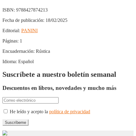
ISBN:
9788427874213
Fecha de publicación:
18/02/2025
Editorial:
PANINI
Páginas:
1
Encuadernación:
Rústica
Idioma:
Español
Suscríbete a nuestro boletín semanal
Descuentos en libros, novedades y mucho más
He leído y acepto la
política de privacidad