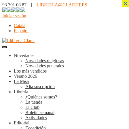
×
93 301 08 87 |
LIBRERIA@CLARET.ES
Iniciar sesión
Català
Español
Novedades
Novedades religiosas
Novedades generales
Los más vendidos
Verano 2026
La Misa
Alta suscripción
Librería
¿Quiénes somos?
La tienda
El Club
Boletín semanal
Actividades
Editorial
Ecoedición