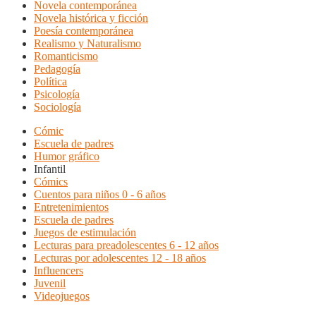
Novela contemporánea
Novela histórica y ficción
Poesía contemporánea
Realismo y Naturalismo
Romanticismo
Pedagogía
Política
Psicología
Sociología
Cómic
Escuela de padres
Humor gráfico
Infantil
Cómics
Cuentos para niños 0 - 6 años
Entretenimientos
Escuela de padres
Juegos de estimulación
Lecturas para preadolescentes 6 - 12 años
Lecturas por adolescentes 12 - 18 años
Influencers
Juvenil
Videojuegos