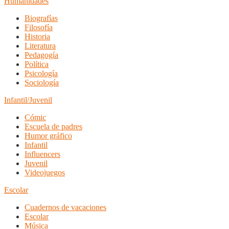
Humanidades
Biografías
Filosofía
Historia
Literatura
Pedagogía
Política
Psicología
Sociología
Infantil/Juvenil
Cómic
Escuela de padres
Humor gráfico
Infantil
Influencers
Juvenil
Videojuegos
Escolar
Cuadernos de vacaciones
Escolar
Música