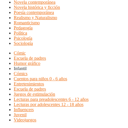
Novela contemporánea
Novela histórica y ficción
Poesía contemporánea
Realismo y Naturalismo
Romanticismo
Pedagogía
Política
Psicología
Sociología
Cómic
Escuela de padres
Humor gráfico
Infantil
Cómics
Cuentos para niños 0 - 6 años
Entretenimientos
Escuela de padres
Juegos de estimulación
Lecturas para preadolescentes 6 - 12 años
Lecturas por adolescentes 12 - 18 años
Influencers
Juvenil
Videojuegos