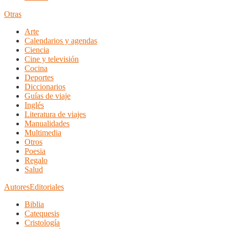
Otras
Arte
Calendarios y agendas
Ciencia
Cine y televisión
Cocina
Deportes
Diccionarios
Guías de viaje
Inglés
Literatura de viajes
Manualidades
Multimedia
Otros
Poesia
Regalo
Salud
Autores
Editoriales
Biblia
Catequesis
Cristología