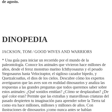
de agosto.
DINOPEDIA
JACKSON, TOM / GOOD WIVES AND WARRIORS
* Una guía para iniciar un recorrido por el mundo de la
paleontología. Conoce los animales que vivieron hace millones de
años, desde el feroz monstruo marino Ichthyosaurus y el pesado
Stegosaurus hasta Velociraptor, el sigiloso cazador bipedo, y
Quetzalcoatlus, el dios de los cielos. Descubre cómo los expertos
averiguaron que las aves son en realidad dinosaurios y analiza las
respuestas a las grandes preguntas que todos queremos saber sobre
estos animales: ¿Qué sonidos emitían? ¿Cómo se desplazaban? ¿De
qué color eran? Permite que las extrañas y maravillosas criaturas del
pasado despierten tu imaginación para aprender sobre la Tierra tal
como era hace millones, millones y millones de años. Con
ilustraciones de dinosaurios ¡como nunca antes se habían