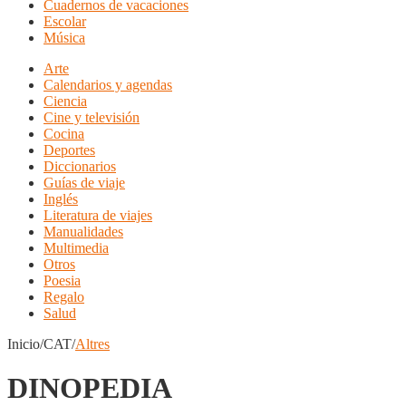
Cuadernos de vacaciones
Escolar
Música
Arte
Calendarios y agendas
Ciencia
Cine y televisión
Cocina
Deportes
Diccionarios
Guías de viaje
Inglés
Literatura de viajes
Manualidades
Multimedia
Otros
Poesia
Regalo
Salud
Inicio/CAT/
Altres
DINOPEDIA