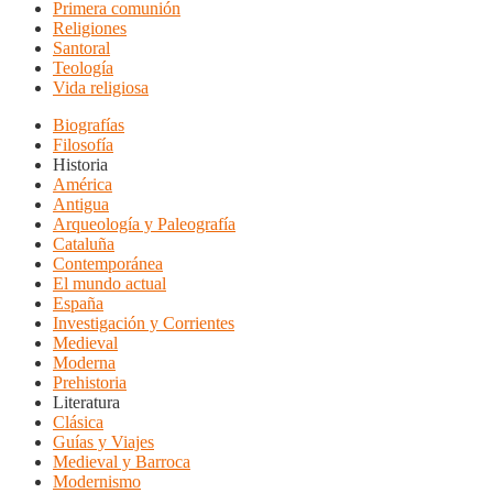
Primera comunión
Religiones
Santoral
Teología
Vida religiosa
Biografías
Filosofía
Historia
América
Antigua
Arqueología y Paleografía
Cataluña
Contemporánea
El mundo actual
España
Investigación y Corrientes
Medieval
Moderna
Prehistoria
Literatura
Clásica
Guías y Viajes
Medieval y Barroca
Modernismo