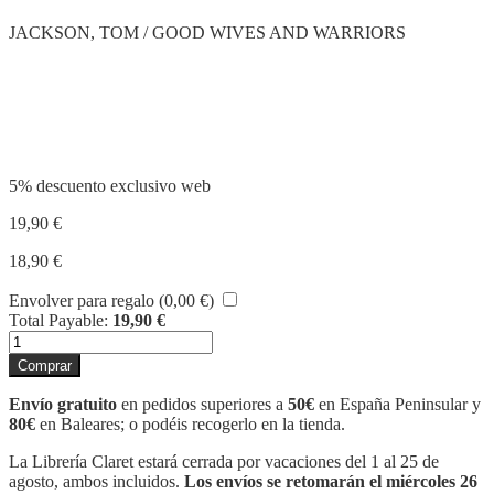
JACKSON, TOM / GOOD WIVES AND WARRIORS
Compartir
5% descuento exclusivo web
19,90
€
18,90
€
Envolver para regalo (
0,00
€
)
Total Payable:
19,90
€
DINOPEDIA
cantidad
Comprar
Envío gratuito
en pedidos superiores a
50€
en España Peninsular y
80€
en Baleares; o podéis recogerlo en la tienda.
La Librería Claret estará cerrada por vacaciones del 1 al 25 de
agosto, ambos incluidos.
Los envíos se retomarán el miércoles 26