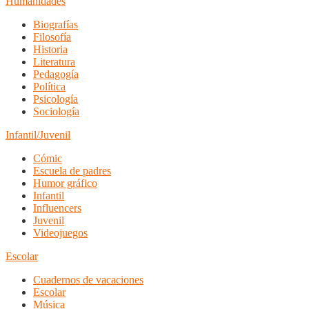
Humanidades
Biografías
Filosofía
Historia
Literatura
Pedagogía
Política
Psicología
Sociología
Infantil/Juvenil
Cómic
Escuela de padres
Humor gráfico
Infantil
Influencers
Juvenil
Videojuegos
Escolar
Cuadernos de vacaciones
Escolar
Música