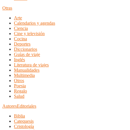
Otras
Arte
Calendarios y agendas
Ciencia
Cine y televisión
Cocina
Deportes
Diccionarios
Guías de viaje
Inglés
Literatura de viajes
Manualidades
Multimedia
Otros
Poesia
Regalo
Salud
Autores
Editoriales
Biblia
Catequesis
Cristología