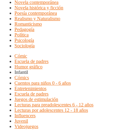
Novela contemporánea
Novela histórica y ficción
Poesía contemporánea
Realismo y Naturalismo
Romanticismo
Pedagogía
Política
Psicología
Sociología
Cómic
Escuela de padres
Humor gráfico
Infantil
Cómics
Cuentos para niños 0 - 6 años
Entretenimientos
Escuela de padres
Juegos de estimulación
Lecturas para preadolescentes 6 - 12 años
Lecturas por adolescentes 12 - 18 años
Influencers
Juvenil
Videojuegos