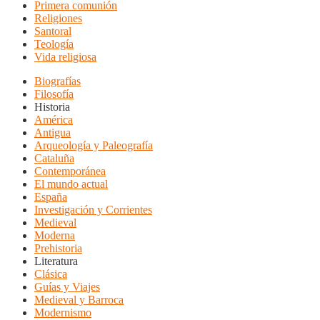
Primera comunión
Religiones
Santoral
Teología
Vida religiosa
Biografías
Filosofía
Historia
América
Antigua
Arqueología y Paleografía
Cataluña
Contemporánea
El mundo actual
España
Investigación y Corrientes
Medieval
Moderna
Prehistoria
Literatura
Clásica
Guías y Viajes
Medieval y Barroca
Modernismo