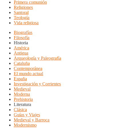
Primera comunión
Religiones
Santoral
Teología
Vida religiosa
Biografías
Filosofía
Historia
América
Antigua
Arqueología y Paleografía
Cataluña
Contemporánea
El mundo actual
España
Investigación y Corrientes
Medieval
Moderna
Prehistoria
Literatura
Clásica
Guías y Viajes
Medieval y Barroca
Modernismo