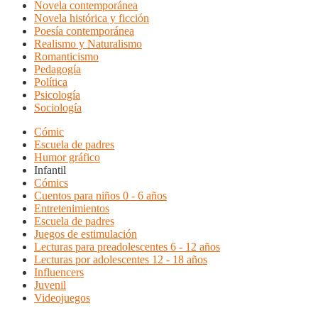
Novela contemporánea
Novela histórica y ficción
Poesía contemporánea
Realismo y Naturalismo
Romanticismo
Pedagogía
Política
Psicología
Sociología
Cómic
Escuela de padres
Humor gráfico
Infantil
Cómics
Cuentos para niños 0 - 6 años
Entretenimientos
Escuela de padres
Juegos de estimulación
Lecturas para preadolescentes 6 - 12 años
Lecturas por adolescentes 12 - 18 años
Influencers
Juvenil
Videojuegos