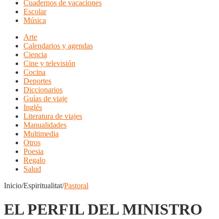
Cuadernos de vacaciones
Escolar
Música
Arte
Calendarios y agendas
Ciencia
Cine y televisión
Cocina
Deportes
Diccionarios
Guías de viaje
Inglés
Literatura de viajes
Manualidades
Multimedia
Otros
Poesia
Regalo
Salud
Inicio/Espiritualitat/
Pastoral
EL PERFIL DEL MINISTRO