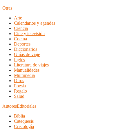
Otras
Arte
Calendarios y agendas
Ciencia
Cine y televisión
Cocina
Deportes
Diccionarios
Guías de viaje
Inglés
Literatura de viajes
Manualidades
Multimedia
Otros
Poesia
Regalo
Salud
Autores
Editoriales
Biblia
Catequesis
Cristología