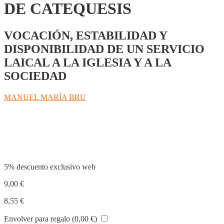
DE CATEQUESIS
VOCACIÓN, ESTABILIDAD Y
DISPONIBILIDAD DE UN SERVICIO
LAICAL A LA IGLESIA Y A LA
SOCIEDAD
MANUEL MARÍA BRU
Compartir
5% descuento exclusivo web
9,00
€
8,55
€
Envolver para regalo (
0,00
€
)