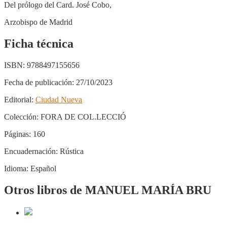
Del prólogo del Card. José Cobo,
Arzobispo de Madrid
Ficha técnica
ISBN:
9788497155656
Fecha de publicación:
27/10/2023
Editorial:
Ciudad Nueva
Colección:
FORA DE COL.LECCIÓ
Páginas:
160
Encuadernación:
Rústica
Idioma:
Español
Otros libros de MANUEL MARÍA BRU