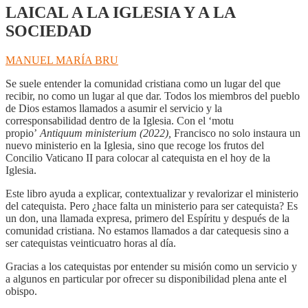
LAICAL A LA IGLESIA Y A LA
SOCIEDAD
MANUEL MARÍA BRU
Se suele entender la comunidad cristiana como un lugar del que
recibir, no como un lugar al que dar. Todos los miembros del pueblo
de Dios estamos llamados a asumir el servicio y la
corresponsabilidad dentro de la Iglesia. Con el ‘motu
propio’
Antiquum ministerium (2022),
Francisco no solo instaura un
nuevo ministerio en la Iglesia, sino que recoge los frutos del
Concilio Vaticano II para colocar al catequista en el hoy de la
Iglesia.
Este libro ayuda a explicar, contextualizar y revalorizar el ministerio
del catequista. Pero ¿hace falta un ministerio para ser catequista? Es
un don, una llamada expresa, primero del Espíritu y después de la
comunidad cristiana. No estamos llamados a dar catequesis sino a
ser catequistas veinticuatro horas al día.
Gracias a los catequistas por entender su misión como un servicio y
a algunos en particular por ofrecer su disponibilidad plena ante el
obispo.