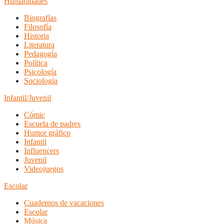
Humanidades
Biografías
Filosofía
Historia
Literatura
Pedagogía
Política
Psicología
Sociología
Infantil/Juvenil
Cómic
Escuela de padres
Humor gráfico
Infantil
Influencers
Juvenil
Videojuegos
Escolar
Cuadernos de vacaciones
Escolar
Música