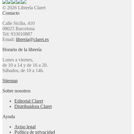
© 2026 Librería Claret
Contacto
Calle Sicília, 410
08025 Barcelona
Tel: 933010887
Email:
libreria@claret.es
Horario de la librería
Lunes a viernes,
de 10 a 14 y de 16 a 20.
Sábados, de 10 a 14h.
Sitemap
Sobre nosotros
Editorial Claret
Distribuidora Claret
Ayuda
Aviso legal
Política de privacidad